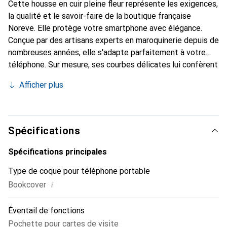
Cette housse en cuir pleine fleur représente les exigences,
la qualité et le savoir-faire de la boutique française
Noreve. Elle protège votre smartphone avec élégance.
Conçue par des artisans experts en maroquinerie depuis de
nombreuses années, elle s'adapte parfaitement à votre
téléphone. Sur mesure, ses courbes délicates lui confèrent
une véritable seconde peau. Elle devient un accessoire
Afficher plus
chic et essentiel de votre smartphone. Reconnu
internationalement pour ses produits de haute qualité, la
marque Noreve est un choix sûr pour une clientèle
exigeante.
Spécifications
Spécifications principales
Type de coque pour téléphone portable
i
Bookcover
Éventail de fonctions
Pochette pour cartes de visite