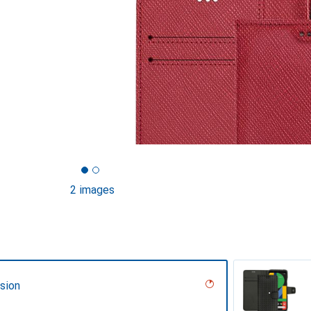
2 images
sion