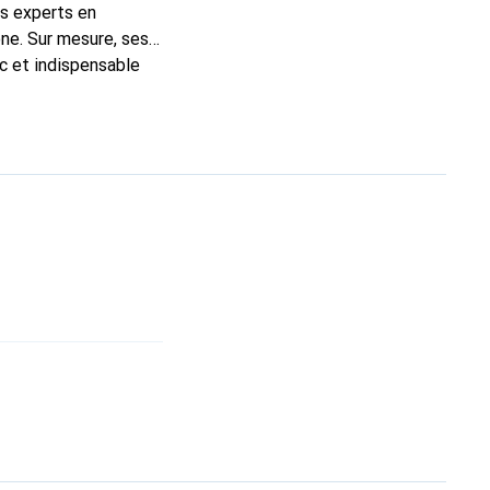
ns experts en
ne. Sur mesure, ses
ic et indispensable
ité, la marque