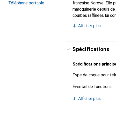
française Noreve. Elle 
Téléphone portable
maroquinerie depuis de 
courbes raffinées lui co
pour votre smartphone. 
Afficher plus
Noreve est un choix sûr
Spécifications
Spécifications princip
Type de coque pour tél
Éventail de fonctions
Afficher plus