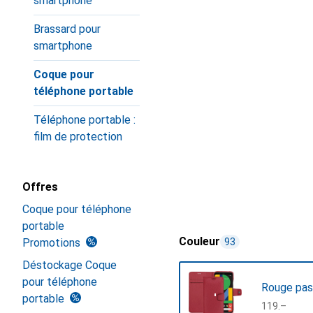
smartphone
Brassard pour
smartphone
Coque pour
téléphone portable
Téléphone portable :
film de protection
Offres
Coque pour téléphone
portable
Couleur
Promotions
93
Déstockage Coque
pour téléphone
Rouge pas
portable
CHF
119.–