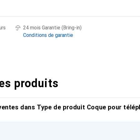
urs
24 mois Garantie (Bring-in)
Conditions de garantie
es produits
entes dans Type de produit Coque pour télép