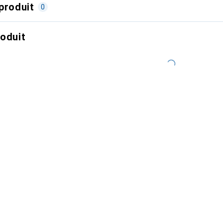
produit
0
roduit