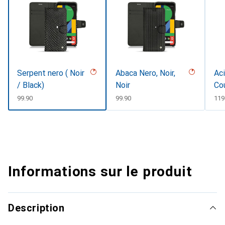
Serpent nero ( Noir
Abaca Nero, Noir,
Aci
/ Black)
Noir
Co
CHF
99.90
CHF
99.90
CH
119
Informations sur le produit
Description