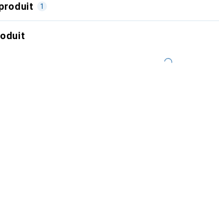
produit
1
roduit