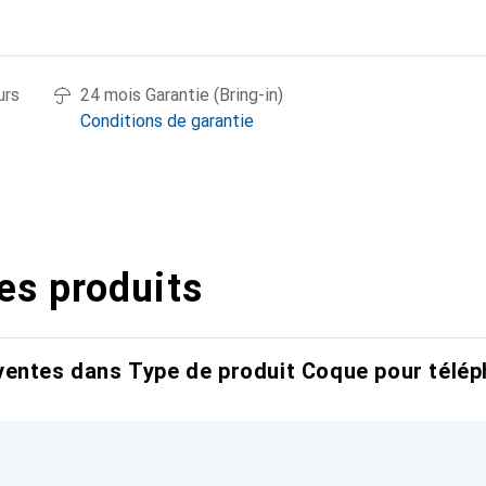
urs
24 mois Garantie (Bring-in)
Conditions de garantie
es produits
entes dans Type de produit Coque pour télép