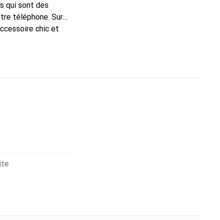
s qui sont des
tre téléphone. Sur
accessoire chic et
e haute qualité, la
ite