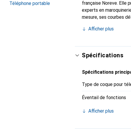
française Noreve. Elle 
Téléphone portable
experts en maroquinerie
mesure, ses courbes dél
indispensable de votre 
Afficher plus
marque Noreve est un ch
Spécifications
Spécifications princip
Type de coque pour tél
Éventail de fonctions
Afficher plus