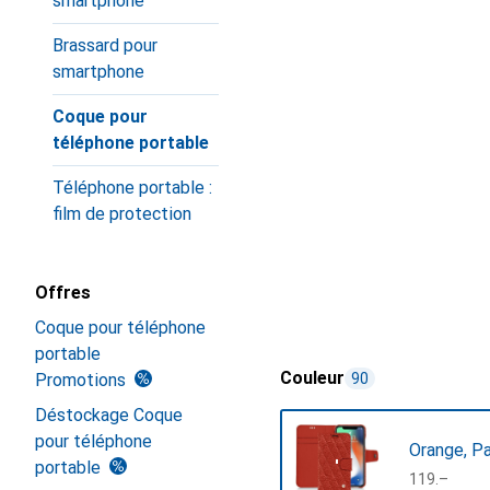
smartphone
Brassard pour
smartphone
Coque pour
téléphone portable
Téléphone portable :
film de protection
Offres
Coque pour téléphone
portable
Couleur
Promotions
90
Déstockage Coque
pour téléphone
Orange, P
portable
CHF
119.–