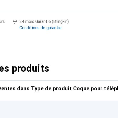
urs
24 mois Garantie (Bring-in)
Conditions de garantie
es produits
entes dans Type de produit Coque pour télép