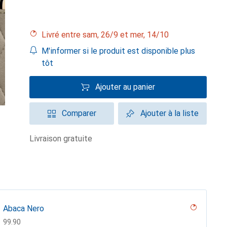
Livré entre sam, 26/9 et mer, 14/10
M'informer si le produit est disponible plus
tôt
Ajouter au panier
Comparer
Ajouter à la liste
livraison gratuite
Abaca Nero
CHF
99.90