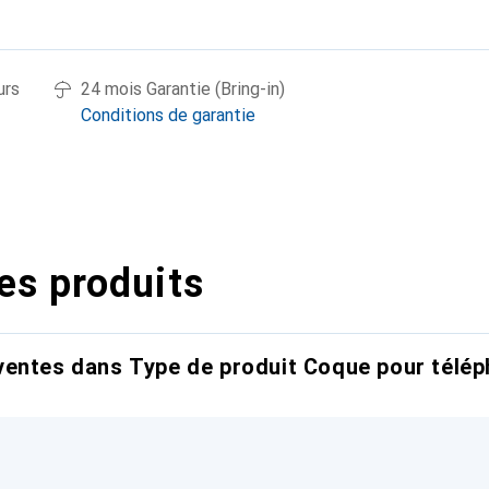
urs
24 mois Garantie (Bring-in)
Conditions de garantie
es produits
entes dans Type de produit Coque pour télép