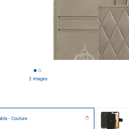
2 images
bla - Couture