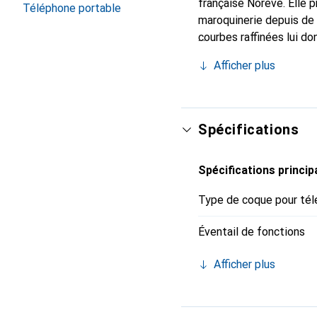
française Noreve. Elle 
Téléphone portable
maroquinerie depuis de 
courbes raffinées lui do
pour votre smartphone. 
Afficher plus
Noreve est un choix sûr
Spécifications
Spécifications princip
Type de coque pour tél
Éventail de fonctions
Afficher plus