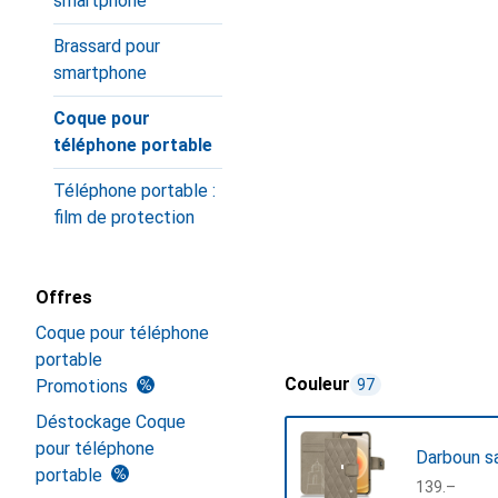
smartphone
Brassard pour
smartphone
Coque pour
téléphone portable
Téléphone portable :
film de protection
Offres
Coque pour téléphone
portable
Couleur
Promotions
97
Déstockage Coque
pour téléphone
Darboun sa
portable
CHF
139.–