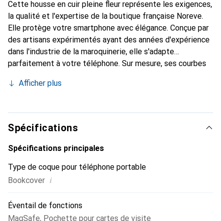
Cette housse en cuir pleine fleur représente les exigences,
la qualité et l'expertise de la boutique française Noreve.
Elle protège votre smartphone avec élégance. Conçue par
des artisans expérimentés ayant des années d'expérience
dans l'industrie de la maroquinerie, elle s'adapte
parfaitement à votre téléphone. Sur mesure, ses courbes
raffinées offrent une véritable seconde peau. Elle devient
Afficher plus
l'accessoire chic et indispensable pour votre smartphone.
Reconnaître internationalement pour ses produits de
haute qualité, la marque Noreve est un choix fiable pour
une clientèle exigeante.
Spécifications
Spécifications principales
Type de coque pour téléphone portable
i
Bookcover
Éventail de fonctions
MagSafe
,
Pochette pour cartes de visite