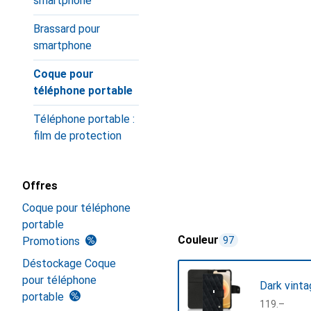
smartphone
Brassard pour
smartphone
Coque pour
téléphone portable
Téléphone portable :
film de protection
Offres
Coque pour téléphone
portable
Couleur
Promotions
97
Déstockage Coque
pour téléphone
Dark vinta
portable
CHF
119.–