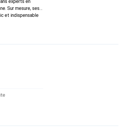
sans experts en
ne. Sur mesure, ses
ic et indispensable
ité, la marque
ite