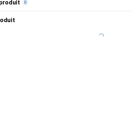
produit
0
roduit