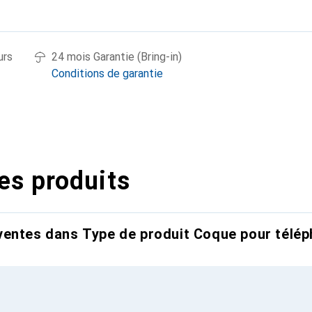
urs
24 mois Garantie (Bring-in)
Conditions de garantie
es produits
entes dans Type de produit Coque pour télép