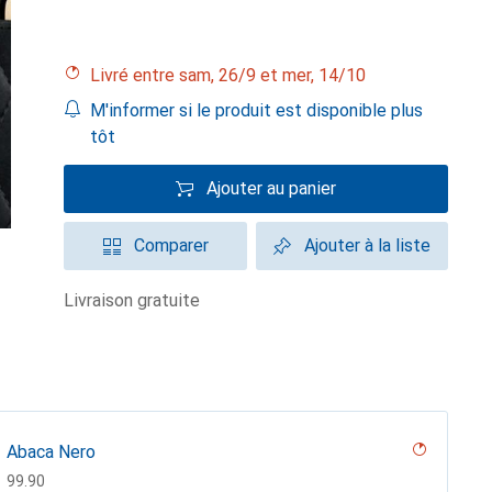
Livré entre sam, 26/9 et mer, 14/10
M'informer si le produit est disponible plus
tôt
Ajouter au panier
Comparer
Ajouter à la liste
livraison gratuite
Abaca Nero
CHF
99.90