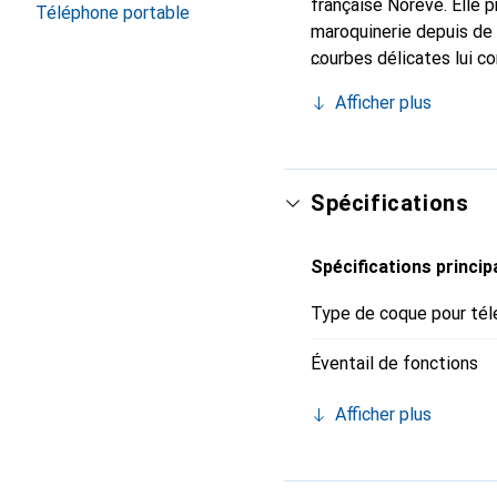
française Noreve. Elle 
Téléphone portable
maroquinerie depuis de 
courbes délicates lui co
pour votre smartphone. 
Afficher plus
Noreve est un choix sûr
Spécifications
Spécifications princip
Type de coque pour tél
Éventail de fonctions
Afficher plus