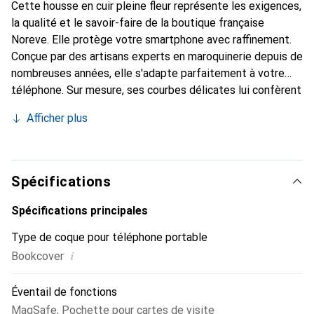
Cette housse en cuir pleine fleur représente les exigences,
la qualité et le savoir-faire de la boutique française
Noreve. Elle protège votre smartphone avec raffinement.
Conçue par des artisans experts en maroquinerie depuis de
nombreuses années, elle s'adapte parfaitement à votre
téléphone. Sur mesure, ses courbes délicates lui confèrent
une véritable seconde peau. Elle devient un accessoire
Afficher plus
chic et essentiel pour votre smartphone. Reconnaître
internationalement pour ses produits de haute qualité, la
marque Noreve est un choix sûr pour une clientèle
exigeante.
Spécifications
Spécifications principales
Type de coque pour téléphone portable
i
Bookcover
Éventail de fonctions
MagSafe
,
Pochette pour cartes de visite