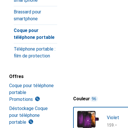
smartphone
Brassard pour
smartphone
Coque pour
téléphone portable
Téléphone portable :
film de protection
Offres
Coque pour téléphone
portable
Couleur
Promotions
96
Déstockage Coque
pour téléphone
Violet
portable
CHF
159.–