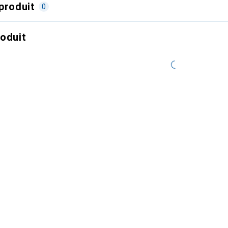
produit
0
roduit