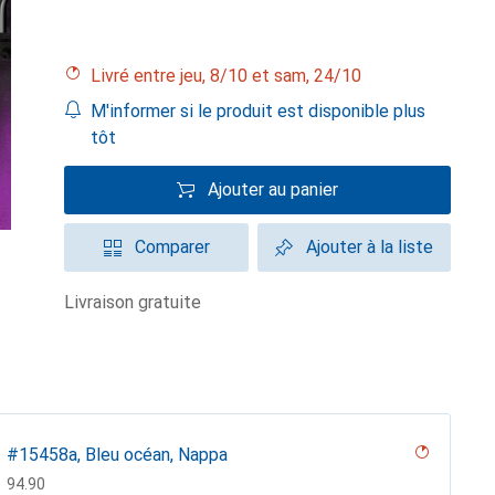
Livré entre jeu, 8/10 et sam, 24/10
M'informer si le produit est disponible plus
tôt
Ajouter au panier
Comparer
Ajouter à la liste
livraison gratuite
#15458a, Bleu océan, Nappa
CHF
94.90