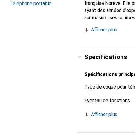
française Noreve. Elle 
Téléphone portable
ayant des années d'expér
sur mesure, ses courbes
et indispensable de vo
Afficher plus
marque Noreve est un ch
Spécifications
Spécifications princip
Type de coque pour tél
Éventail de fonctions
Afficher plus