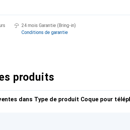
urs
24 mois Garantie (Bring-in)
Conditions de garantie
es produits
entes dans Type de produit Coque pour télép