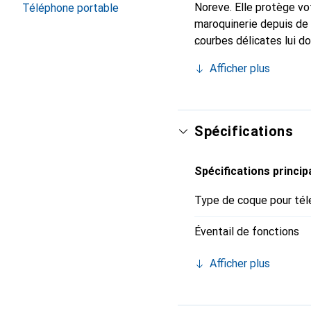
Noreve. Elle protège vo
Téléphone portable
maroquinerie depuis de 
courbes délicates lui d
votre smartphone. Recon
Afficher plus
un choix sûr pour une cl
Spécifications
Spécifications princip
Type de coque pour tél
Éventail de fonctions
Afficher plus