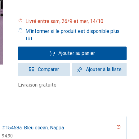
Livré entre sam, 26/9 et mer, 14/10
M'informer si le produit est disponible plus
tôt
Ajouter au panier
Comparer
Ajouter à la liste
livraison gratuite
#15458a, Bleu océan, Nappa
CHF
94.90