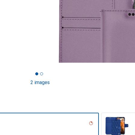
2 images