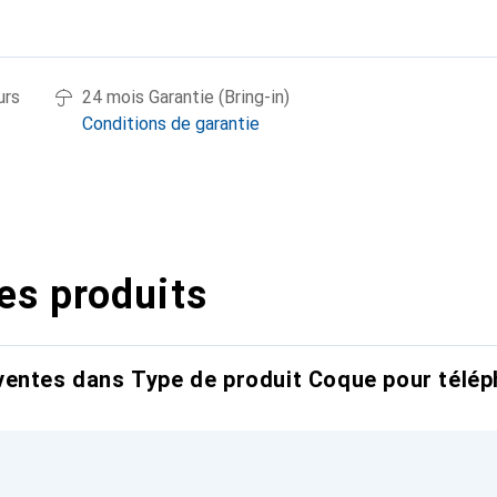
urs
24 mois Garantie (Bring-in)
Conditions de garantie
es produits
entes dans Type de produit Coque pour télép