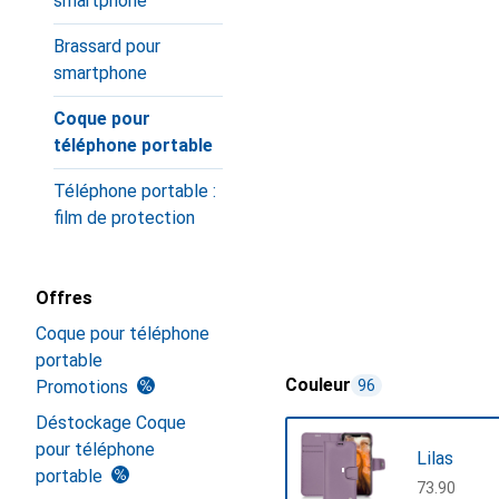
smartphone
Brassard pour
smartphone
Coque pour
téléphone portable
Téléphone portable :
film de protection
Offres
Coque pour téléphone
portable
Couleur
Promotions
96
Déstockage Coque
pour téléphone
Lilas
portable
CHF
73.90