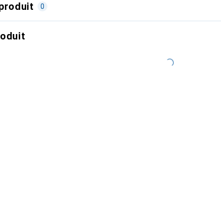
produit
0
roduit