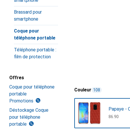
smartphone
Brassard pour
smartphone
Coque pour
téléphone portable
Téléphone portable :
film de protection
Offres
Coque pour téléphone
Couleur
108
portable
Promotions
Papaye - 
Déstockage Coque
pour téléphone
CHF
86.90
portable