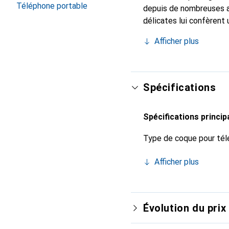
Téléphone portable
depuis de nombreuses a
délicates lui confèrent 
smartphone. Reconnaître
Afficher plus
choix sûr pour une clien
Spécifications
Spécifications princip
Type de coque pour tél
Afficher plus
Évolution du prix