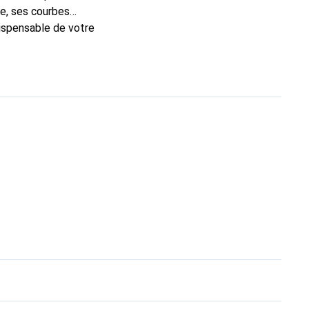
e, ses courbes
dispensable de votre
que Noreve est un