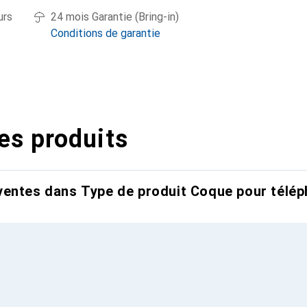
urs
24 mois Garantie (Bring-in)
Conditions de garantie
es produits
entes dans Type de produit Coque pour télép