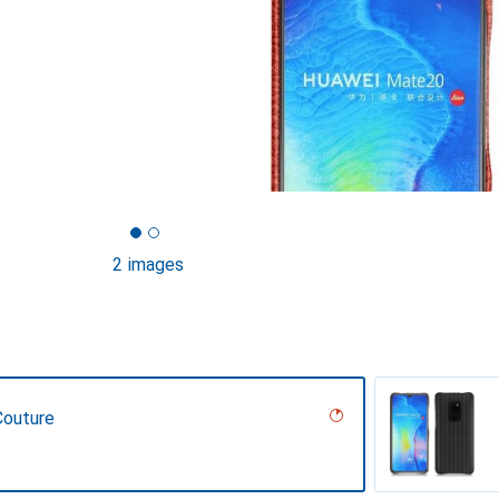
2 images
Couture