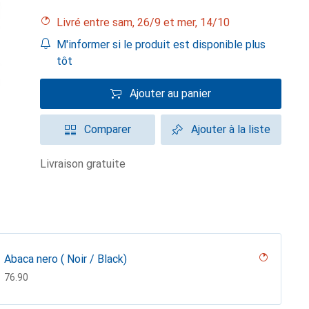
Livré entre sam, 26/9 et mer, 14/10
M'informer si le produit est disponible plus
tôt
Ajouter au panier
Comparer
Ajouter à la liste
livraison gratuite
Abaca nero ( Noir / Black)
CHF
76.90