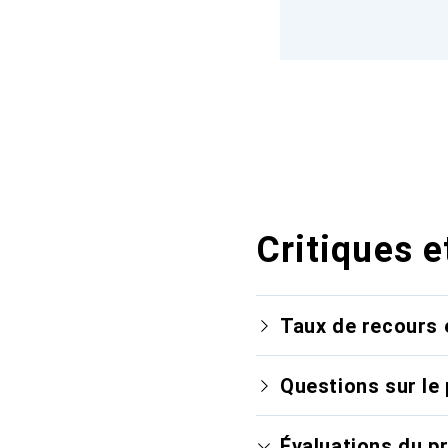
Critiques e
Taux de recours 
Questions sur le 
Évaluations du p