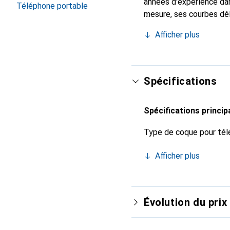
années d'expérience dan
Téléphone portable
mesure, ses courbes dél
indispensable pour vot
Afficher plus
de haute qualité et cons
Spécifications
Spécifications princip
Type de coque pour tél
Afficher plus
Évolution du prix