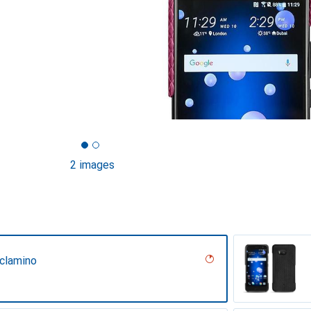
2 images
iclamino