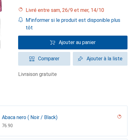
Livré entre sam, 26/9 et mer, 14/10
M'informer si le produit est disponible plus
tôt
Ajouter au panier
Comparer
Ajouter à la liste
livraison gratuite
Abaca nero ( Noir / Black)
CHF
76.90