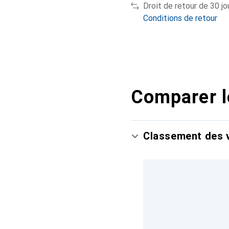
Droit de retour de 30 jo
Conditions de retour
Comparer l
Classement des v