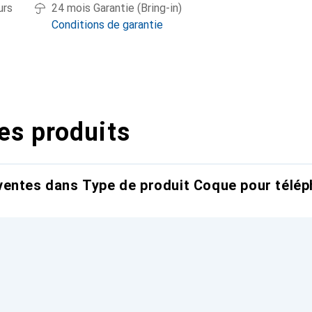
urs
24 mois Garantie (Bring-in)
Conditions de garantie
es produits
entes dans Type de produit Coque pour télép