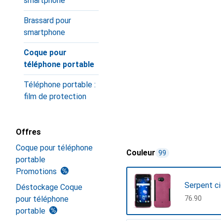
smartphone
Brassard pour
smartphone
Coque pour
téléphone portable
Téléphone portable :
film de protection
Offres
Coque pour téléphone
Couleur
99
portable
Promotions
Serpent c
Déstockage Coque
pour téléphone
CHF
76.90
portable