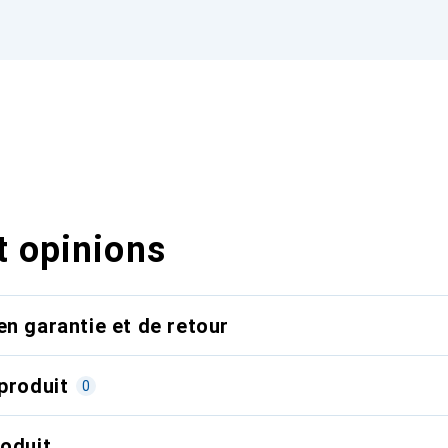
t opinions
en garantie et de retour
produit
0
roduit