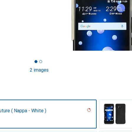
2 images
uture ( Nappa - White )