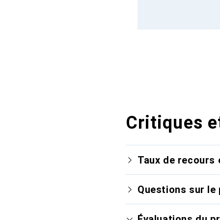
Critiques e
Taux de recours 
Questions sur le 
Évaluations du p