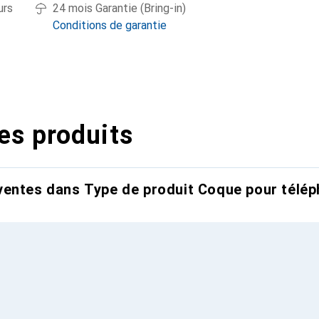
urs
24 mois Garantie (Bring-in)
Conditions de garantie
es produits
entes dans Type de produit Coque pour télép