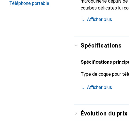
maroquinerie depuis de 
Téléphone portable
courbes délicates lui co
pour votre smartphone. 
Afficher plus
est un choix sûr pour un
Spécifications
Spécifications princip
Type de coque pour tél
Afficher plus
Évolution du prix