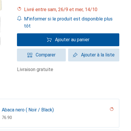
Livré entre sam, 26/9 et mer, 14/10
M'informer si le produit est disponible plus
tôt
Ajouter au panier
Comparer
Ajouter à la liste
livraison gratuite
Abaca nero ( Noir / Black)
CHF
76.90