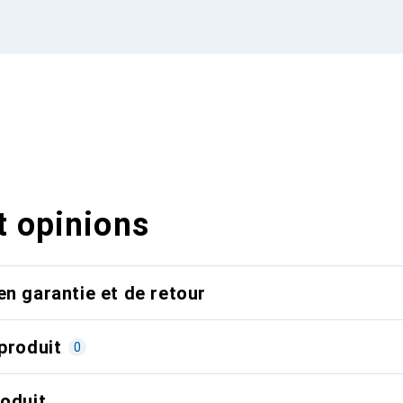
t opinions
en garantie et de retour
produit
0
roduit