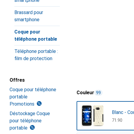
smartphone
Brassard pour
smartphone
Coque pour
téléphone portable
Téléphone portable :
film de protection
Offres
Coque pour téléphone
Couleur
99
portable
Promotions
Blanc - Co
Déstockage Coque
pour téléphone
CHF
71.90
portable