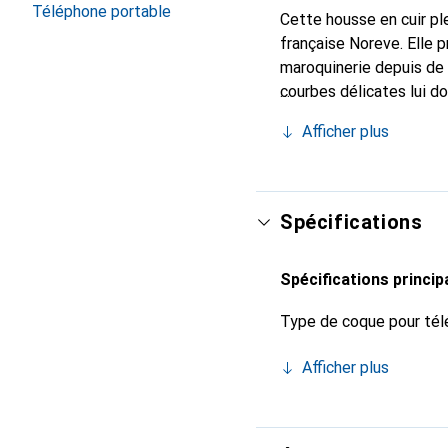
Téléphone portable
Cette housse en cuir ple
française Noreve. Elle 
maroquinerie depuis de 
courbes délicates lui d
pour votre smartphone. 
Afficher plus
Noreve est un choix sûr
Spécifications
Spécifications princip
Type de coque pour tél
Afficher plus