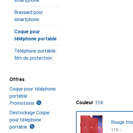
smartphone
Brassard pour
smartphone
Coque pour
téléphone portable
Téléphone portable :
film de protection
Offres
Coque pour téléphone
portable
Couleur
Promotions
114
Déstockage Coque
pour téléphone
Rouge tro
portable
CHF
119.–