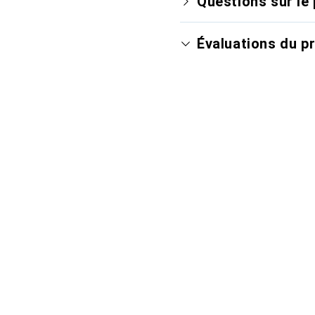
Questions sur le 
Évaluations du p