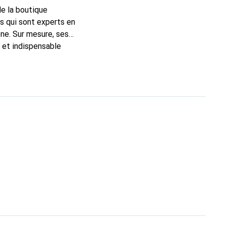
de la boutique
s qui sont experts en
ne. Sur mesure, ses
c et indispensable
ité, la marque