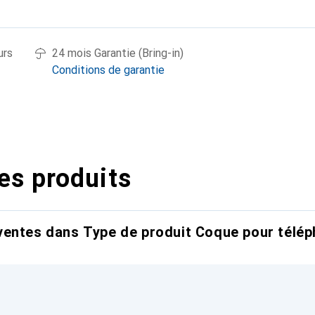
urs
24 mois Garantie (Bring-in)
Conditions de garantie
es produits
entes dans Type de produit Coque pour télép