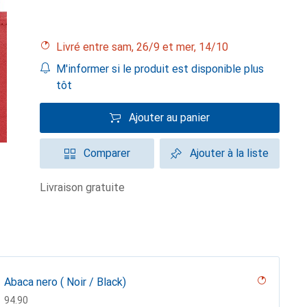
Livré entre sam, 26/9 et mer, 14/10
M'informer si le produit est disponible plus
tôt
Ajouter au panier
Comparer
Ajouter à la liste
livraison gratuite
Abaca nero ( Noir / Black)
CHF
94.90