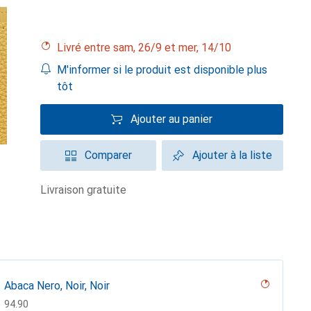
Livré entre sam, 26/9 et mer, 14/10
M'informer si le produit est disponible plus
tôt
Ajouter au panier
Comparer
Ajouter à la liste
livraison gratuite
Abaca Nero, Noir, Noir
CHF
94.90