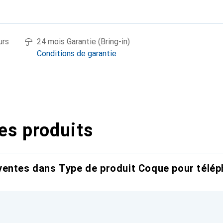
urs
24 mois Garantie (Bring-in)
Conditions de garantie
es produits
entes dans Type de produit Coque pour télép