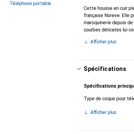
Téléphone portable
Cette housse en cuir ple
française Noreve. Elle 
maroquinerie depuis de 
courbes délicates lui c
votre smartphone. Recon
Afficher plus
un choix sûr pour une cl
Spécifications
Spécifications princip
Type de coque pour tél
Afficher plus