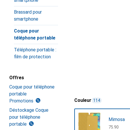
smartphone
Brassard pour
smartphone
Coque pour
téléphone portable
Téléphone portable :
film de protection
Offres
Coque pour téléphone
portable
Couleur
Promotions
114
Déstockage Coque
pour téléphone
Mimosa
portable
CHF
75.90