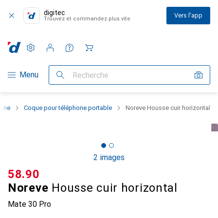
digitec
Vers l'app
Trouvez et commandez plus vite
Paramètres
Compte client
Listes de comparaison
Listes d'envies
Panier
Navigation par catégorie
Menu
Recherche
hone
Coque pour téléphone portable
Noreve Housse cuir horizontal
2 images
CHF
58.90
Noreve
Housse cuir horizontal
Mate 30 Pro