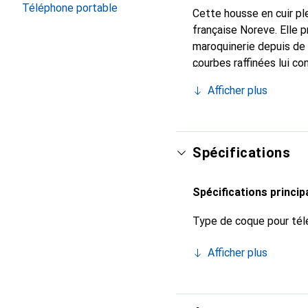
Téléphone portable
Cette housse en cuir ple
française Noreve. Elle 
maroquinerie depuis de 
courbes raffinées lui co
de votre smartphone. Re
Afficher plus
est un choix sûr pour un
Spécifications
Spécifications princip
Type de coque pour tél
Afficher plus