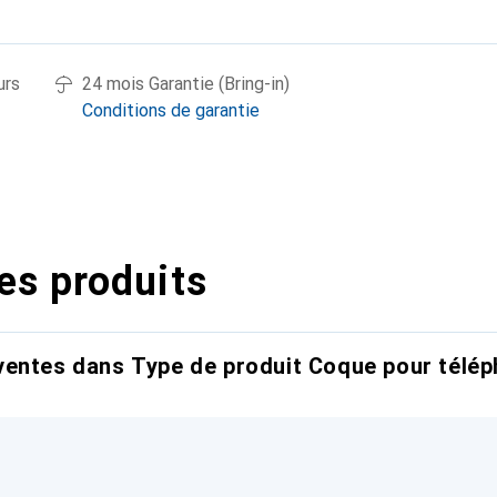
urs
24 mois Garantie (Bring-in)
Conditions de garantie
es produits
entes dans Type de produit Coque pour télép