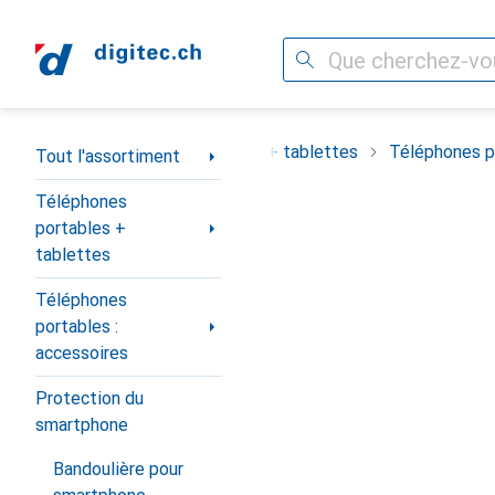
Recherche
Navigation par catégorie
ortiment
Téléphones portables + tablettes
Téléphones po
Tout l'assortiment
Téléphones
portables +
tablettes
Téléphones
portables :
accessoires
Protection du
smartphone
Bandoulière pour