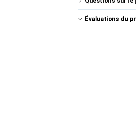
Questions sur le 
Évaluations du p