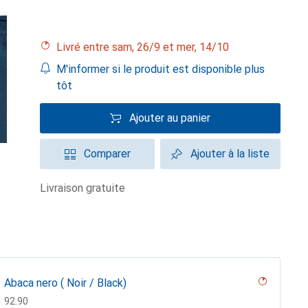
Livré entre sam, 26/9 et mer, 14/10
M'informer si le produit est disponible plus
tôt
Ajouter au panier
Comparer
Ajouter à la liste
livraison gratuite
Abaca nero ( Noir / Black)
CHF
92.90