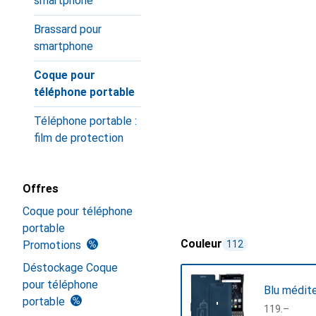
smartphone
Brassard pour
smartphone
Coque pour
téléphone portable
Téléphone portable :
film de protection
Offres
Coque pour téléphone
portable
Couleur
Promotions
112
Déstockage Coque
pour téléphone
Blu médit
portable
CHF
119.–