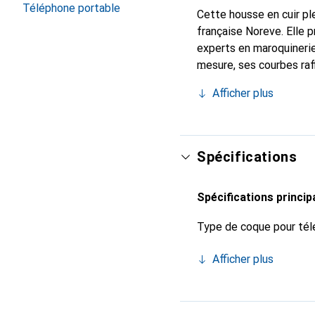
Téléphone portable
Cette housse en cuir ple
française Noreve. Elle 
experts en maroquinerie
mesure, ses courbes raff
indispensable pour votr
Afficher plus
marque Noreve est un ch
Spécifications
Spécifications princip
Type de coque pour tél
Afficher plus