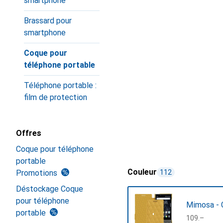
smartphone
Brassard pour
smartphone
Coque pour
téléphone portable
Téléphone portable :
film de protection
Offres
Coque pour téléphone
portable
Couleur
Promotions
112
Déstockage Coque
pour téléphone
Mimosa - 
portable
CHF
109.–