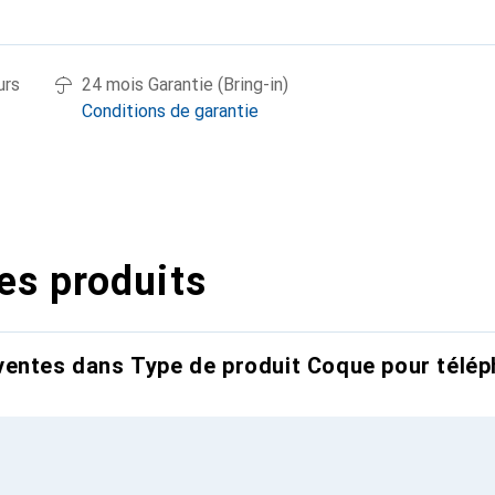
urs
24 mois Garantie (Bring-in)
Conditions de garantie
es produits
entes dans Type de produit Coque pour télép