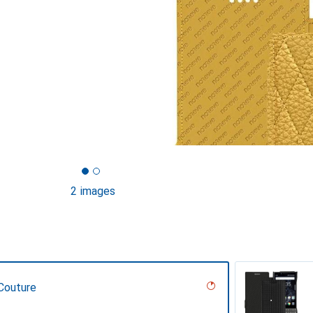
2 images
Couture