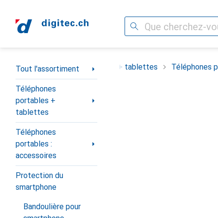
Recherche
Navigation par catégorie
ortiment
Téléphones portables + tablettes
Téléphones po
Tout l'assortiment
Téléphones
portables +
tablettes
Téléphones
portables :
accessoires
Protection du
smartphone
Bandoulière pour