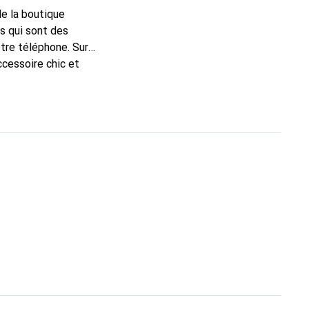
de la boutique
s qui sont des
tre téléphone. Sur
ccessoire chic et
de haute qualité, la