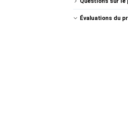
Questions sur le 
Évaluations du p