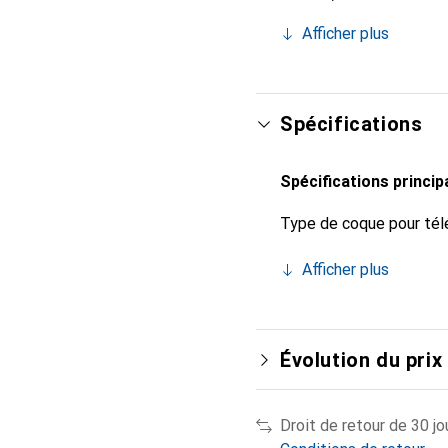
indispensable pour votr
Afficher plus
marque Noreve est un ch
Spécifications
Spécifications princip
Type de coque pour tél
Afficher plus
Évolution du prix
Droit de retour de 30 jo