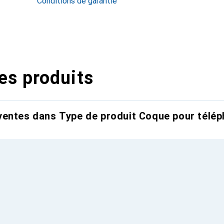
Conditions de garantie
es produits
entes dans Type de produit Coque pour télép