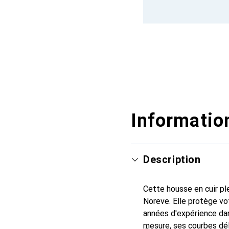
Information
Description
Cette housse en cuir ple
Noreve. Elle protège v
années d'expérience dan
mesure, ses courbes dél