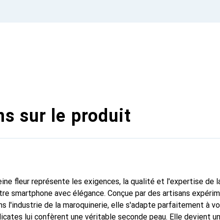
s sur le produit
ine fleur représente les exigences, la qualité et l'expertise de 
otre smartphone avec élégance. Conçue par des artisans expéri
s l'industrie de la maroquinerie, elle s'adapte parfaitement à v
icates lui confèrent une véritable seconde peau. Elle devient un