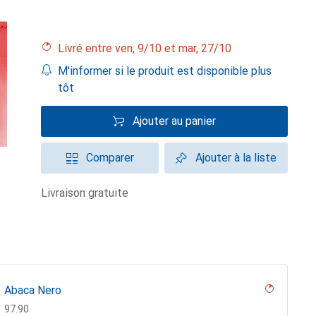
Livré entre ven, 9/10 et mar, 27/10
M'informer si le produit est disponible plus
tôt
Ajouter au panier
Comparer
Ajouter à la liste
livraison gratuite
Abaca Nero
CHF
97.90