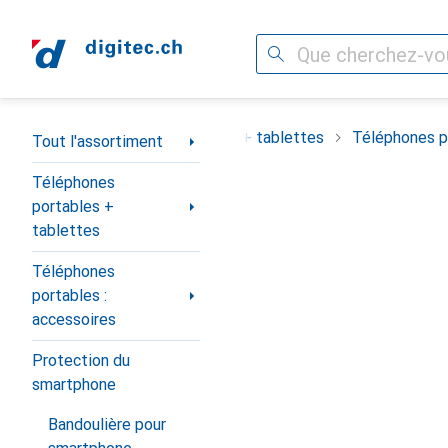
Recherche
Navigation par catégorie
ortiment
Téléphones portables + tablettes
Téléphones po
Tout l'assortiment
Téléphones
portables +
tablettes
Téléphones
portables :
accessoires
Protection du
smartphone
Bandoulière pour