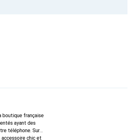
la boutique française
mentés ayant des
otre téléphone. Sur
 accessoire chic et