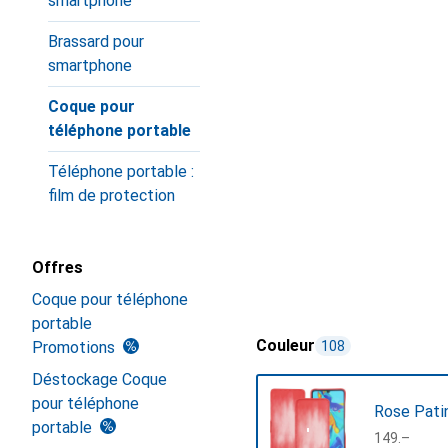
smartphone
Brassard pour
smartphone
Coque pour
téléphone portable
Téléphone portable :
film de protection
Offres
Coque pour téléphone
portable
Couleur
Promotions
108
Déstockage Coque
pour téléphone
Rose Pati
portable
CHF
149.–