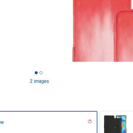
2 images
ne