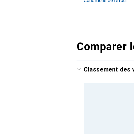
Conditions de retour
Comparer l
Classement des v