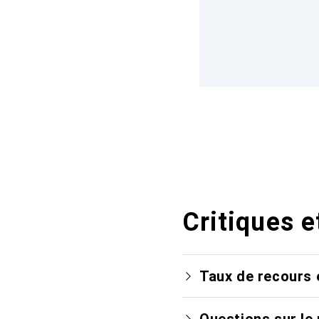
Critiques e
Taux de recours 
Questions sur le 