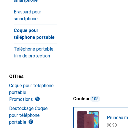
smartphone
Brassard pour
smartphone
Coque pour
téléphone portable
Téléphone portable :
film de protection
Offres
Coque pour téléphone
portable
Couleur
Promotions
108
Déstockage Coque
pour téléphone
Pruneau m
portable
CHF
90.90