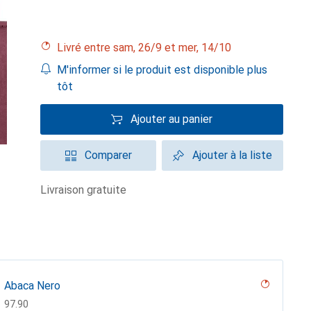
Livré entre sam, 26/9 et mer, 14/10
M'informer si le produit est disponible plus
tôt
Ajouter au panier
Comparer
Ajouter à la liste
livraison gratuite
Abaca Nero
CHF
97.90