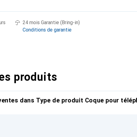
urs
24 mois Garantie (Bring-in)
Conditions de garantie
es produits
entes dans Type de produit Coque pour télép