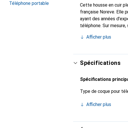
Téléphone portable
Cette housse en cuir ple
française Noreve. Elle
ayant des années d'expé
téléphone. Sur mesure, 
chic et indispensable 
Afficher plus
produits de haute qualit
Spécifications
Spécifications princip
Type de coque pour tél
Afficher plus