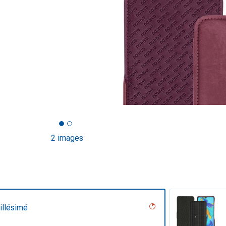
2 images
illésimé