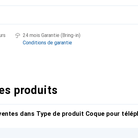
urs
24 mois Garantie (Bring-in)
Conditions de garantie
es produits
entes dans Type de produit Coque pour télép