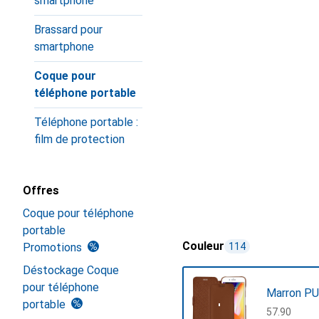
smartphone
Brassard pour
smartphone
Coque pour
téléphone portable
Téléphone portable :
film de protection
Offres
Coque pour téléphone
portable
Couleur
Promotions
114
Déstockage Coque
pour téléphone
Marron PU
portable
CHF
57.90