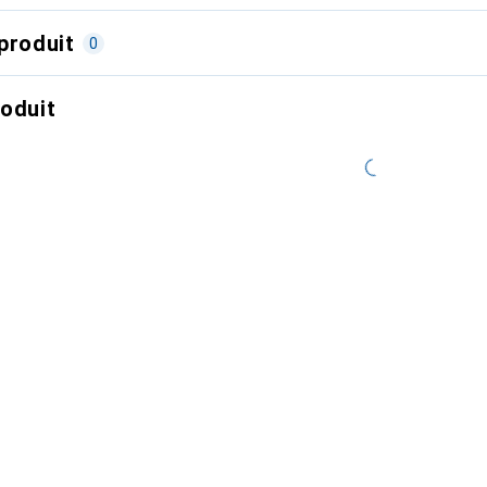
produit
0
roduit