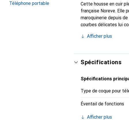
Téléphone portable
Cette housse en cuir ple
française Noreve. Elle 
maroquinerie depuis de 
courbes délicates lui co
de votre smartphone. L
Afficher plus
et constitue un choix sû
Spécifications
Spécifications princip
Type de coque pour tél
Éventail de fonctions
Afficher plus