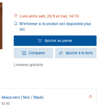
Livré entre sam, 26/9 et mer, 14/10
M'informer si le produit est disponible plus
tôt
Ajouter au panier
Comparer
Ajouter à la liste
livraison gratuite
Abaca nero ( Noir / Black)
CHF
92.90