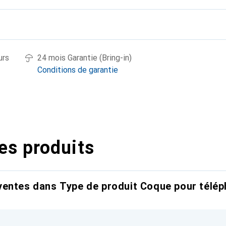
urs
24 mois Garantie (Bring-in)
Conditions de garantie
es produits
entes dans Type de produit Coque pour télép