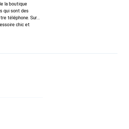
de la boutique
s qui sont des
tre téléphone. Sur
essoire chic et
e haute qualité, la