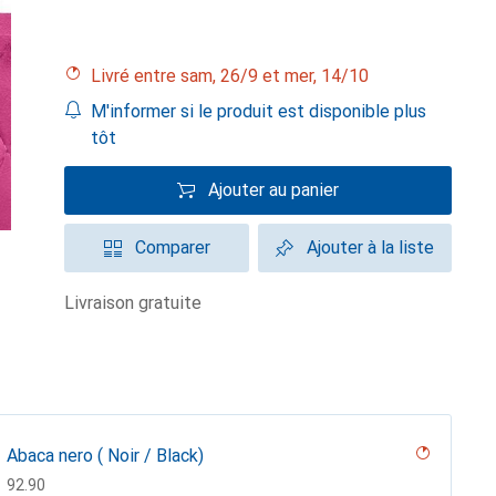
Livré entre sam, 26/9 et mer, 14/10
M'informer si le produit est disponible plus
tôt
Ajouter au panier
Comparer
Ajouter à la liste
livraison gratuite
Abaca nero ( Noir / Black)
CHF
92.90