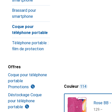
smartphone
Brassard pour
smartphone
Coque pour
téléphone portable
Téléphone portable :
film de protection
Offres
Coque pour téléphone
portable
Couleur
Promotions
114
Déstockage Coque
pour téléphone
Rose BB -
portable
CHF
129.–