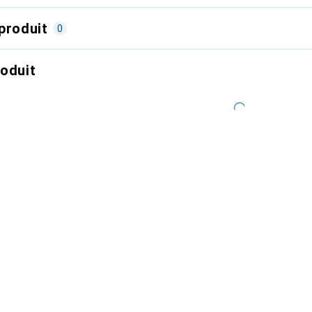
produit
0
roduit