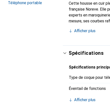
Téléphone portable
Cette housse en cuir ple
française Noreve. Elle 
experts en maroquinerie
mesure, ses courbes raff
indispensable de votre 
Afficher plus
marque Noreve est un ch
Spécifications
Spécifications princip
Type de coque pour tél
Éventail de fonctions
Afficher plus