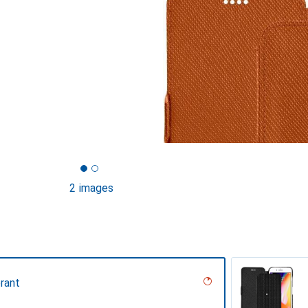
2 images
rant