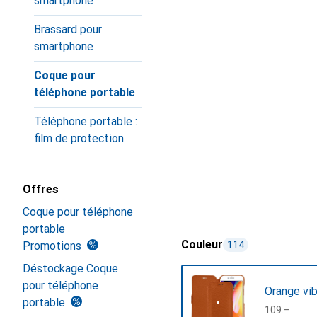
smartphone
Brassard pour
smartphone
Coque pour
téléphone portable
Téléphone portable :
film de protection
Offres
Coque pour téléphone
portable
Couleur
Promotions
114
Déstockage Coque
pour téléphone
Orange vib
portable
CHF
109.–