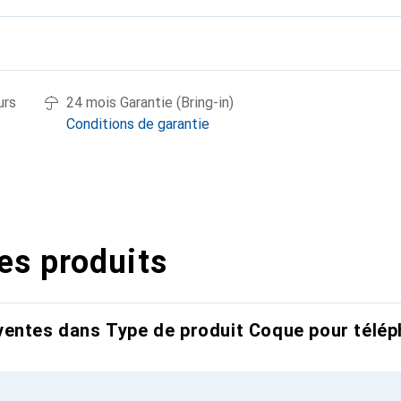
urs
24 mois Garantie (Bring-in)
Conditions de garantie
es produits
entes dans Type de produit Coque pour télép