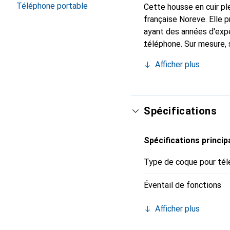
Téléphone portable
Cette housse en cuir ple
française Noreve. Elle
ayant des années d'expé
téléphone. Sur mesure, 
l'accessoire chic et in
Afficher plus
internationalement pour 
exigeante.
Spécifications
Spécifications princip
Type de coque pour tél
Éventail de fonctions
Afficher plus