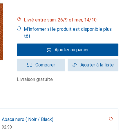
Livré entre sam, 26/9 et mer, 14/10
M'informer si le produit est disponible plus
tôt
Ajouter au panier
Comparer
Ajouter à la liste
livraison gratuite
Abaca nero ( Noir / Black)
CHF
92.90