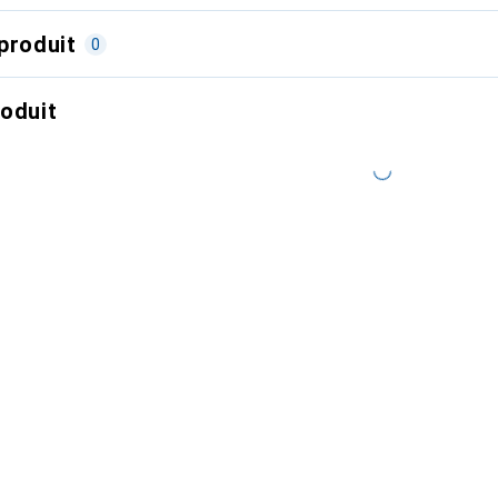
produit
0
roduit