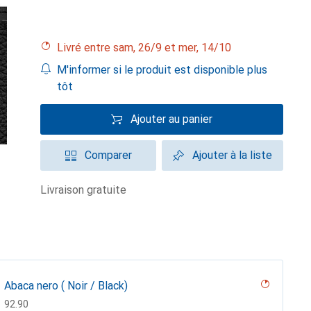
Livré entre sam, 26/9 et mer, 14/10
M'informer si le produit est disponible plus
tôt
Ajouter au panier
Comparer
Ajouter à la liste
livraison gratuite
Abaca nero ( Noir / Black)
CHF
92.90