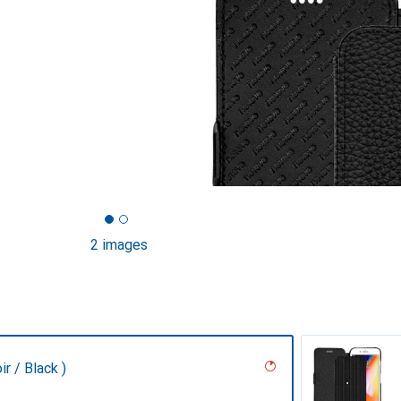
2 images
r / Black )