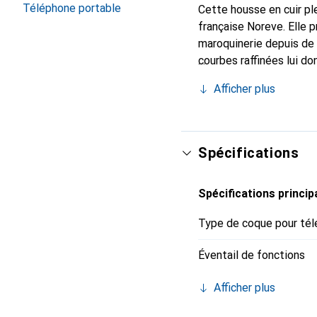
Téléphone portable
Cette housse en cuir ple
française Noreve. Elle 
maroquinerie depuis de 
courbes raffinées lui do
votre smartphone. Recon
Afficher plus
un choix sûr pour une cl
Spécifications
Spécifications princip
Type de coque pour tél
Éventail de fonctions
Afficher plus