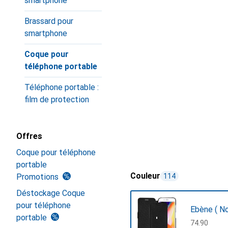
smartphone
Brassard pour
smartphone
Coque pour
téléphone portable
Téléphone portable :
film de protection
Offres
Coque pour téléphone
portable
Couleur
Promotions
114
Déstockage Coque
pour téléphone
Ebène ( Noi
portable
CHF
74.90