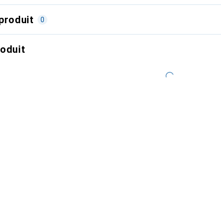
produit
0
roduit