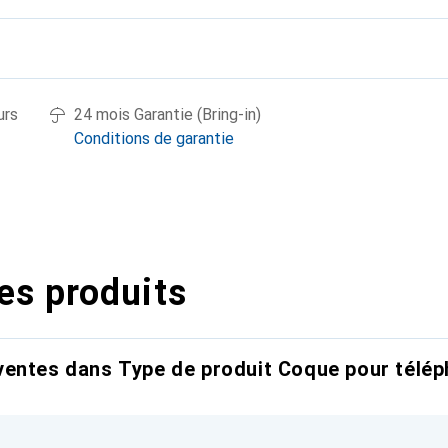
urs
24 mois Garantie (Bring-in)
Conditions de garantie
es produits
entes dans Type de produit Coque pour télép