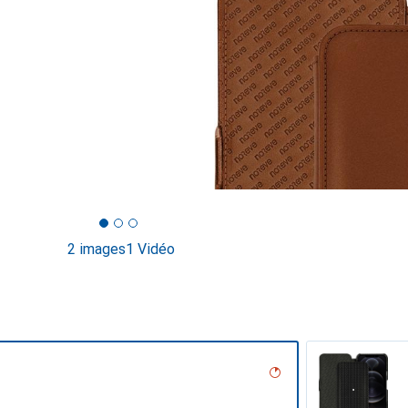
2 images
1 Vidéo