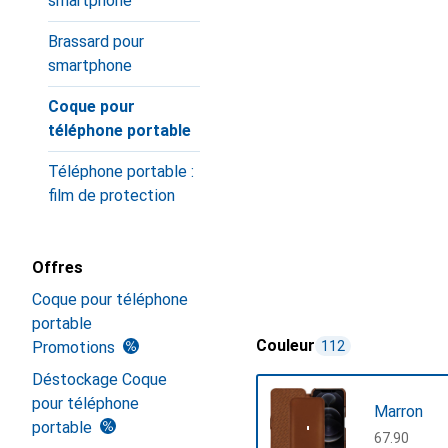
smartphone
Brassard pour
smartphone
Coque pour
téléphone portable
Téléphone portable :
film de protection
Offres
Coque pour téléphone
portable
Couleur
Promotions
112
Déstockage Coque
pour téléphone
Marron
portable
CHF
67.90