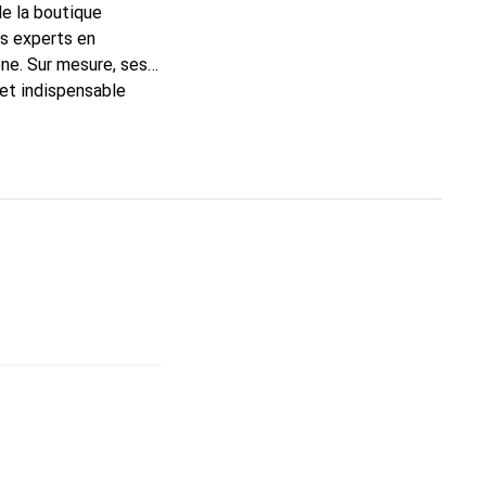
de la boutique
ns experts en
ne. Sur mesure, ses
 et indispensable
ité, la marque