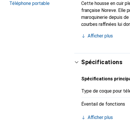
Téléphone portable
Cette housse en cuir ple
française Noreve. Elle 
maroquinerie depuis de 
courbes raffinées lui do
pour votre smartphone. 
Afficher plus
Noreve est un choix sûr
Spécifications
Spécifications princip
Type de coque pour tél
Éventail de fonctions
Afficher plus