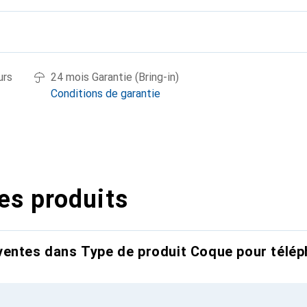
urs
24 mois Garantie (Bring-in)
Conditions de garantie
es produits
entes dans Type de produit Coque pour télép