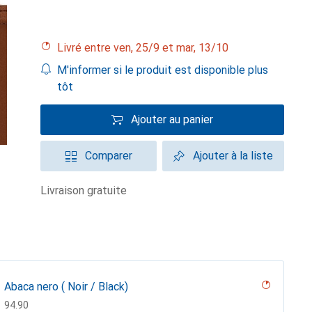
Livré entre ven, 25/9 et mar, 13/10
M'informer si le produit est disponible plus
tôt
Ajouter au panier
Comparer
Ajouter à la liste
livraison gratuite
Abaca nero ( Noir / Black)
CHF
94.90