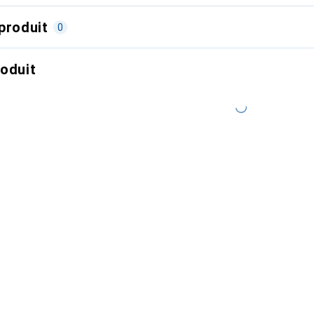
produit
0
roduit