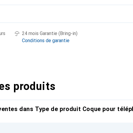
urs
24 mois Garantie (Bring-in)
Conditions de garantie
es produits
entes dans Type de produit Coque pour télép