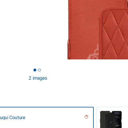
2 images
ouqui Couture