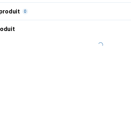
produit
0
roduit