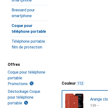
smartphone
Brassard pour
smartphone
Coque pour
téléphone portable
Téléphone portable :
film de protection
Offres
Coque pour téléphone
portable
Couleur
Promotions
112
Déstockage Coque
pour téléphone
Arange cl
portable
CHF
139.–