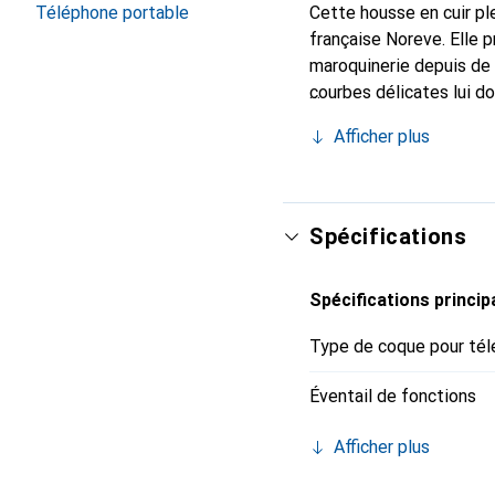
Téléphone portable
Cette housse en cuir ple
française Noreve. Elle 
maroquinerie depuis de 
courbes délicates lui d
votre smartphone. Recon
Afficher plus
un choix sûr pour une cl
Spécifications
Spécifications princip
Type de coque pour tél
Éventail de fonctions
Afficher plus