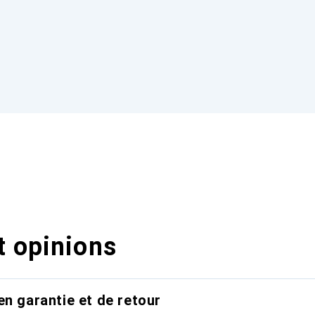
t opinions
en garantie et de retour