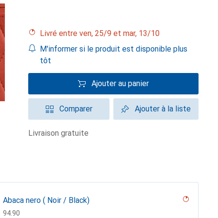
Livré entre ven, 25/9 et mar, 13/10
M'informer si le produit est disponible plus
tôt
Ajouter au panier
Comparer
Ajouter à la liste
livraison gratuite
Abaca nero ( Noir / Black)
CHF
94.90