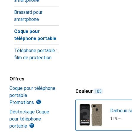
smartphone
Brassard pour
smartphone
Coque pour
téléphone portable
Téléphone portable :
film de protection
Offres
Coque pour téléphone
Couleur
105
portable
Promotions
Darboun sa
Déstockage Coque
pour téléphone
CHF
119.–
portable