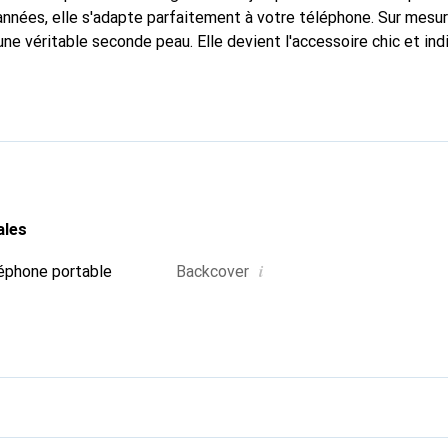
nnées, elle s'adapte parfaitement à votre téléphone. Sur mesur
une véritable seconde peau. Elle devient l'accessoire chic et in
naissante à l'international pour ses produits de haute qualité,
ientèle exigeante.
ales
i
éphone portable
Backcover