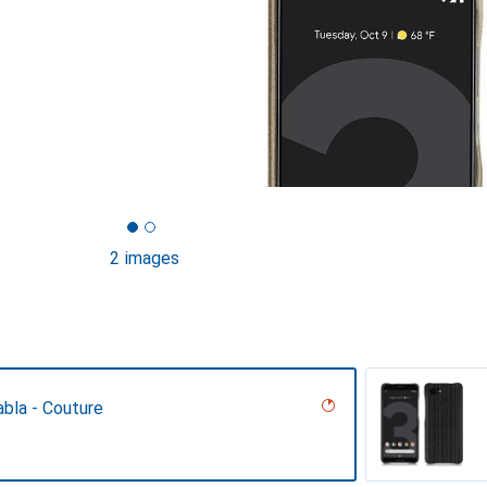
2 images
bla - Couture