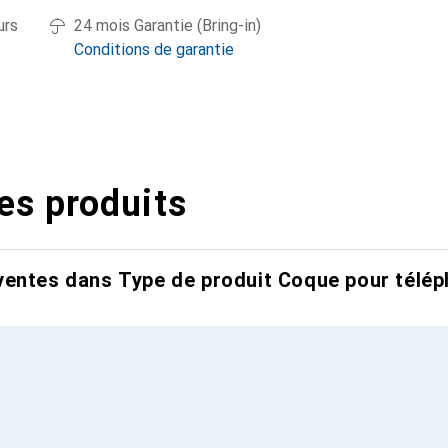
urs
24 mois Garantie (Bring-in)
Conditions de garantie
es produits
entes dans Type de produit Coque pour télép