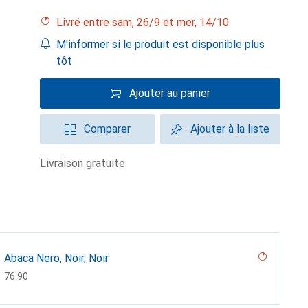
Livré entre sam, 26/9 et mer, 14/10
M'informer si le produit est disponible plus
tôt
Ajouter au panier
Comparer
Ajouter à la liste
livraison gratuite
Abaca Nero, Noir, Noir
CHF
76.90