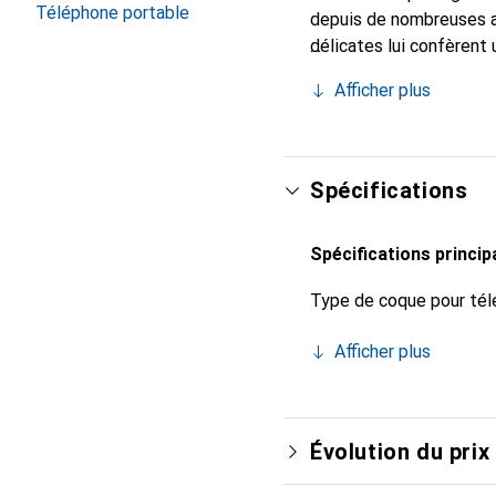
Téléphone portable
depuis de nombreuses a
délicates lui confèrent 
votre smartphone. Recon
Afficher plus
un choix sûr pour une cl
Spécifications
Spécifications princip
Type de coque pour tél
Afficher plus
Évolution du prix