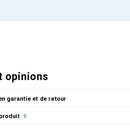
t opinions
en garantie et de retour
produit
0