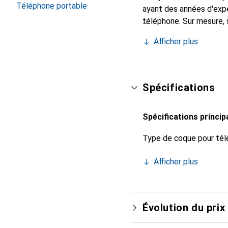
Téléphone portable
ayant des années d'expé
téléphone. Sur mesure, 
l'accessoire chic et in
Afficher plus
internationalement pour 
exigeante.
Spécifications
Spécifications princip
Type de coque pour tél
Afficher plus
Évolution du prix