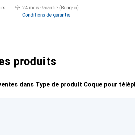
urs
24 mois Garantie (Bring-in)
Conditions de garantie
es produits
entes dans Type de produit Coque pour télép