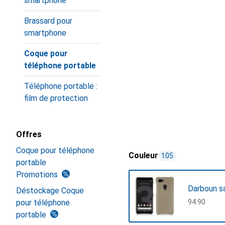
smartphone
Brassard pour
smartphone
Coque pour
téléphone portable
Téléphone portable :
film de protection
Offres
Coque pour téléphone
Couleur
105
portable
Promotions
Darboun s
Déstockage Coque
pour téléphone
CHF
94.90
portable