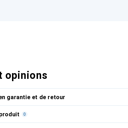
t opinions
en garantie et de retour
produit
0