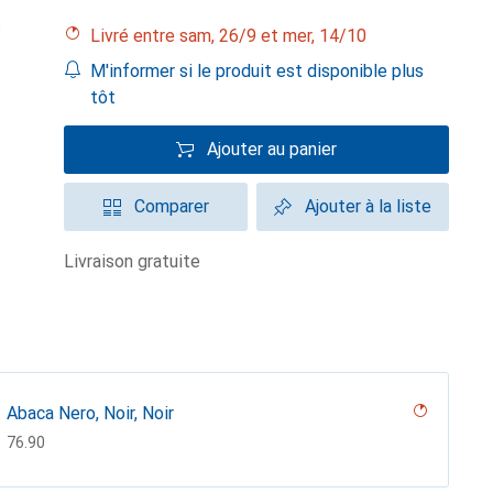
Livré entre sam, 26/9 et mer, 14/10
M'informer si le produit est disponible plus
tôt
Ajouter au panier
Comparer
Ajouter à la liste
livraison gratuite
Abaca Nero, Noir, Noir
CHF
76.90