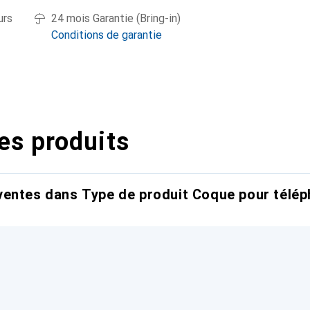
urs
24 mois Garantie (Bring-in)
Conditions de garantie
es produits
entes dans Type de produit Coque pour télép