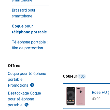
smartphone
Brassard pour
smartphone
Coque pour
téléphone portable
Téléphone portable :
film de protection
Offres
Coque pour téléphone
Couleur
105
portable
Promotions
Rose PU (
Déstockage Coque
pour téléphone
CHF
40.90
portable