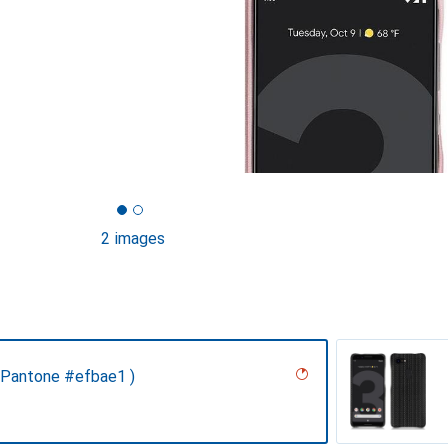
2 images
 Pantone #efbae1 )