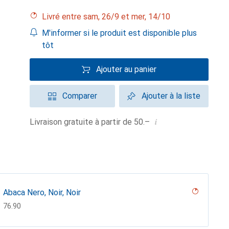
Livré entre sam, 26/9 et mer, 14/10
M'informer si le produit est disponible plus
tôt
Ajouter au panier
Comparer
Ajouter à la liste
i
Livraison gratuite à partir de 50.–
Abaca Nero, Noir, Noir
CHF
76.90