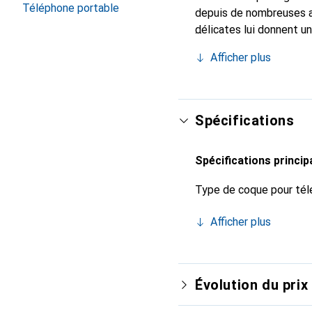
Téléphone portable
depuis de nombreuses a
délicates lui donnent un
smartphone. Reconnaissa
Afficher plus
choix sûr pour une clien
Spécifications
Spécifications princip
Type de coque pour tél
Afficher plus
Évolution du prix