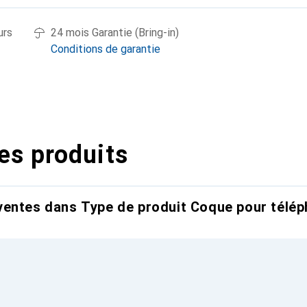
urs
24 mois Garantie (Bring-in)
Conditions de garantie
es produits
entes dans Type de produit Coque pour télép