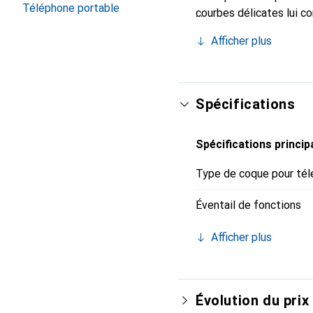
Téléphone portable
courbes délicates lui co
de votre smartphone. Re
Afficher plus
est un choix sûr pour un
Spécifications
Spécifications princip
Type de coque pour tél
Éventail de fonctions
Afficher plus
Évolution du prix