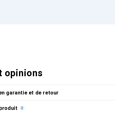
t opinions
en garantie et de retour
produit
0