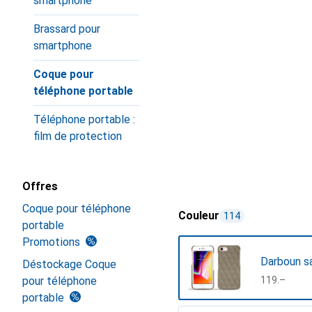
smartphone
Brassard pour
smartphone
Coque pour
téléphone portable
Téléphone portable :
film de protection
Offres
Coque pour téléphone
Couleur
114
portable
Promotions
Darboun sa
Déstockage Coque
pour téléphone
CHF
119.–
portable