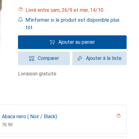
Livré entre sam, 26/9 et mer, 14/10
M'informer si le produit est disponible plus
tôt
Ajouter au panier
Comparer
Ajouter à la liste
livraison gratuite
Abaca nero ( Noir / Black)
CHF
76.90