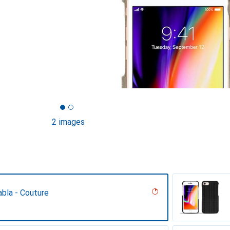
2 images
bla - Couture