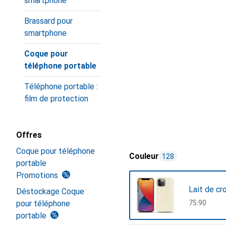
smartphone
Brassard pour
smartphone
Coque pour
téléphone portable
Téléphone portable :
film de protection
Offres
Coque pour téléphone
Couleur
128
portable
Promotions
Lait de cr
Déstockage Coque
pour téléphone
CHF
75.90
portable