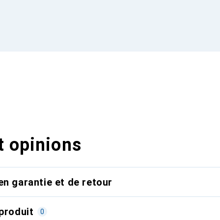
t opinions
en garantie et de retour
produit
0