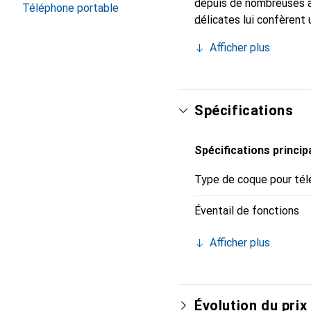
depuis de nombreuses a
Téléphone portable
délicates lui confèrent 
votre smartphone. Recon
Afficher plus
un choix sûr pour une cl
Spécifications
Spécifications princip
Type de coque pour tél
Éventail de fonctions
Afficher plus
Évolution du prix