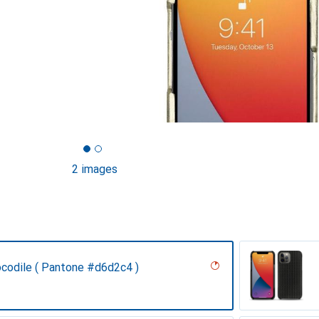
2 images
ocodile ( Pantone #d6d2c4 )