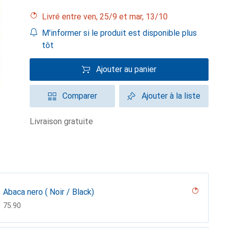
Livré entre ven, 25/9 et mar, 13/10
M'informer si le produit est disponible plus
tôt
Ajouter au panier
Comparer
Ajouter à la liste
livraison gratuite
Abaca nero ( Noir / Black)
CHF
75.90