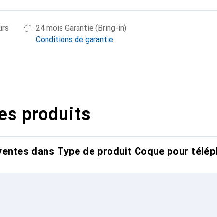
urs
24 mois Garantie (Bring-in)
Conditions de garantie
es produits
entes dans Type de produit Coque pour télép