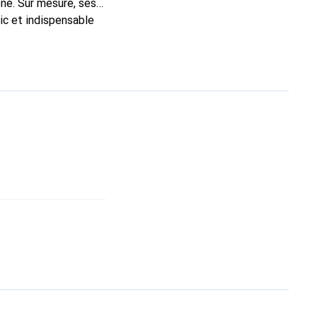
ne. Sur mesure, ses
ic et indispensable
ité, la marque