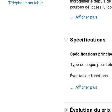
maroquinerie depuis de 
Téléphone portable
courbes délicates lui co
pour votre smartphone. 
Afficher plus
Noreve est un choix sûr
Spécifications
Spécifications princip
Type de coque pour tél
Éventail de fonctions
Afficher plus
Évolution du prix