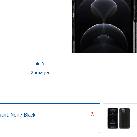
2 images
gant, Noir / Black