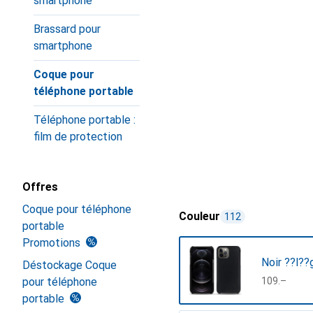
smartphone
Brassard pour
smartphone
Coque pour
téléphone portable
Téléphone portable :
film de protection
Offres
Coque pour téléphone
Couleur
112
portable
Promotions
Noir ??l??
Déstockage Coque
pour téléphone
CHF
109.–
portable