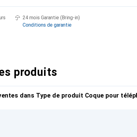
urs
24 mois Garantie (Bring-in)
Conditions de garantie
es produits
entes dans Type de produit Coque pour télép