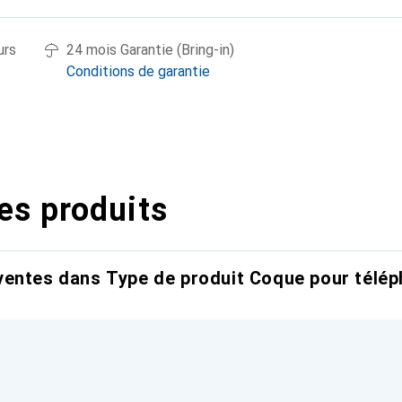
urs
24 mois Garantie (Bring-in)
Conditions de garantie
es produits
entes dans Type de produit Coque pour télép