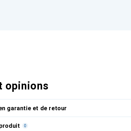
t opinions
en garantie et de retour
produit
0