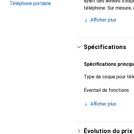
ayant des années d'expé
Téléphone portable
téléphone. Sur mesure, 
l'accessoire chic et in
Afficher plus
internationalement pour 
exigeante.
Spécifications
Spécifications princip
Type de coque pour tél
Éventail de fonctions
Afficher plus
Évolution du prix