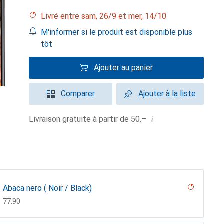
Livré entre sam, 26/9 et mer, 14/10
M'informer si le produit est disponible plus
tôt
Ajouter au panier
Comparer
Ajouter à la liste
i
Livraison gratuite à partir de 50.–
Abaca nero ( Noir / Black)
CHF
77.90