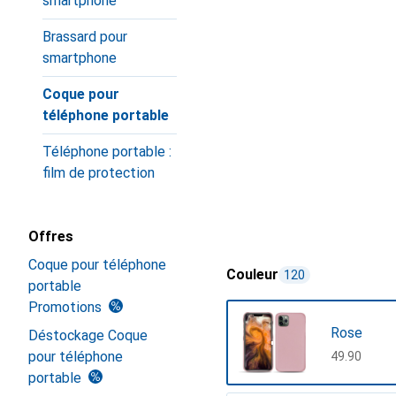
smartphone
Brassard pour
smartphone
Coque pour
téléphone portable
Téléphone portable :
film de protection
Offres
Coque pour téléphone
Couleur
120
portable
Promotions
Rose
Déstockage Coque
pour téléphone
CHF
49.90
portable