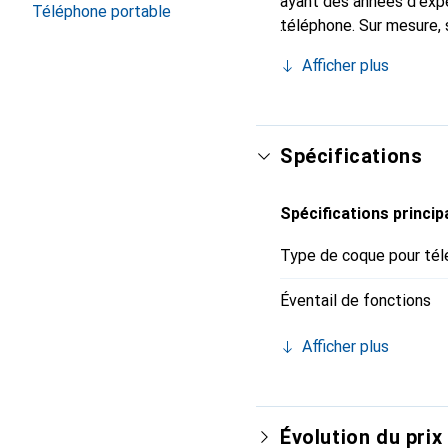
ayant des années d'expé
Téléphone portable
téléphone. Sur mesure, 
l'accessoire chic et in
Afficher plus
internationalement pour 
exigeante.
Spécifications
Spécifications princip
Type de coque pour tél
Éventail de fonctions
Afficher plus
Évolution du prix