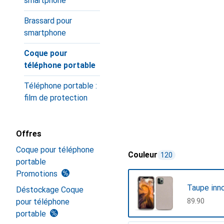
smartphone
Brassard pour
smartphone
Coque pour
téléphone portable
Téléphone portable :
film de protection
Offres
Coque pour téléphone
Couleur
120
portable
Promotions
Taupe inn
Déstockage Coque
pour téléphone
CHF
89.90
portable