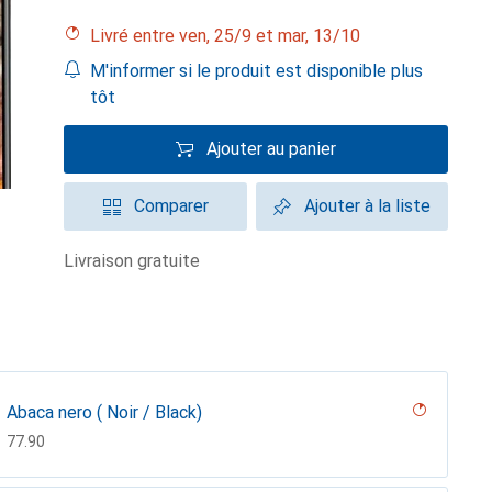
Livré entre ven, 25/9 et mar, 13/10
M'informer si le produit est disponible plus
tôt
Ajouter au panier
Comparer
Ajouter à la liste
livraison gratuite
Abaca nero ( Noir / Black)
CHF
77.90