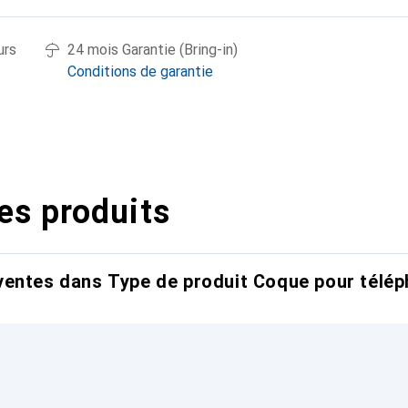
urs
24 mois Garantie (Bring-in)
Conditions de garantie
es produits
entes dans Type de produit Coque pour télép