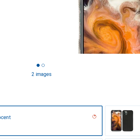
2 images
ocent