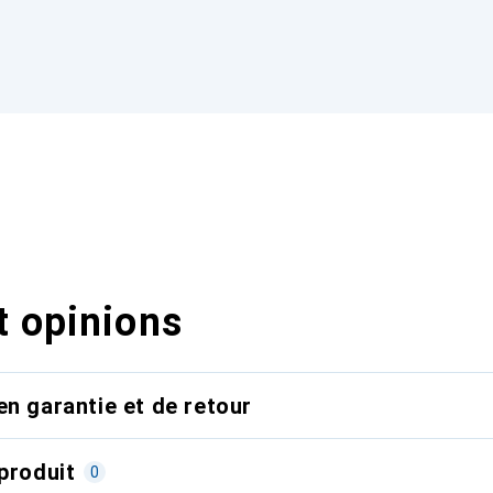
t opinions
en garantie et de retour
produit
0