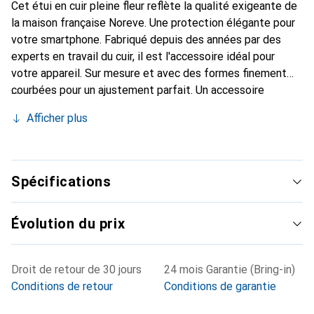
Cet étui en cuir pleine fleur reflète la qualité exigeante de
la maison française Noreve. Une protection élégante pour
votre smartphone. Fabriqué depuis des années par des
experts en travail du cuir, il est l'accessoire idéal pour
votre appareil. Sur mesure et avec des formes finement
courbées pour un ajustement parfait. Un accessoire
élégant et le vêtement idéal pour votre smartphone. La
Afficher plus
marque Noreve est reconnue internationalement pour ses
produits de haute qualité et reste toujours un excellent
choix pour le client exigeant.
Spécifications
Évolution du prix
Droit de retour de 30 jours
24 mois Garantie (Bring-in)
Conditions de retour
Conditions de garantie