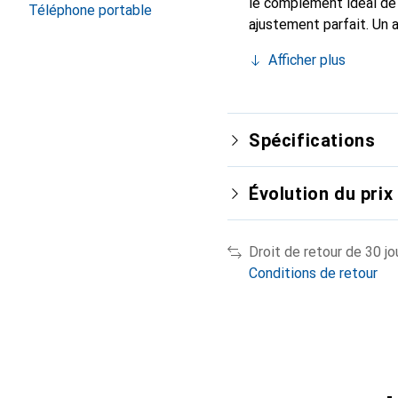
le complément idéal de
Téléphone portable
ajustement parfait. Un 
est reconnue internatio
Afficher plus
pour le client exigeant.
Spécifications
Évolution du prix
Droit de retour de 30 jo
Conditions de retour