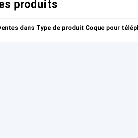
es produits
entes dans Type de produit Coque pour télép