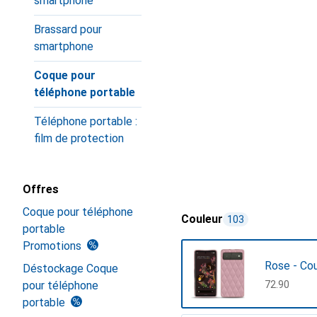
smartphone
Brassard pour
smartphone
Coque pour
téléphone portable
Téléphone portable :
film de protection
Offres
Coque pour téléphone
Couleur
103
portable
Promotions
Rose - Co
Déstockage Coque
pour téléphone
CHF
72.90
portable