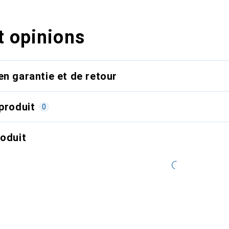
t opinions
en garantie et de retour
produit
0
roduit