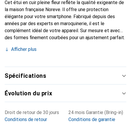
Cet étui en cuir pleine fleur reflète la qualité exigeante de
la maison française Noreve. Il offre une protection
élégante pour votre smartphone. Fabriqué depuis des
années par des experts en maroquinerie, il est le
complément idéal de votre appareil. Sur mesure et avec
des formes finement courbées pour un ajustement parfait.
Un accessoire élégant et le vêtement idéal pour votre
Afficher plus
smartphone. La marque Noreve est reconnue
internationalement pour ses produits de haute qualité et
reste toujours un excellent choix pour le client exigeant.
Spécifications
Évolution du prix
Droit de retour de 30 jours
24 mois Garantie (Bring-in)
Conditions de retour
Conditions de garantie