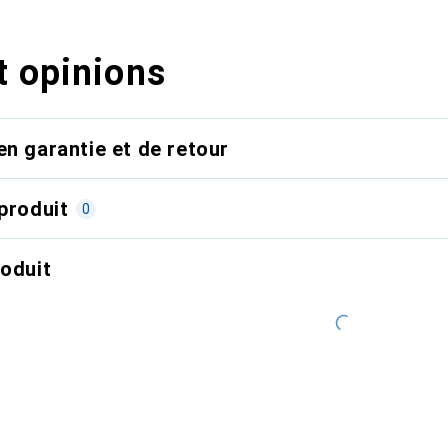
t opinions
en garantie et de retour
produit
0
roduit