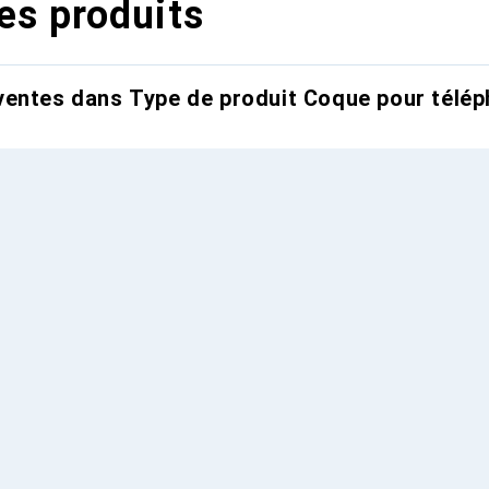
es produits
entes dans Type de produit Coque pour télép