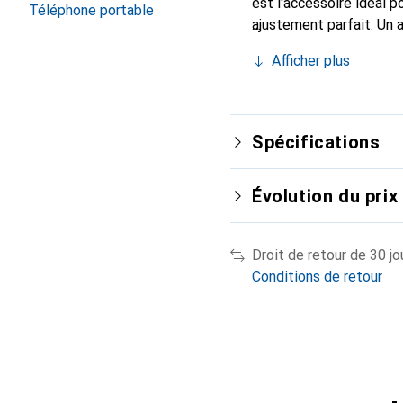
est l'accessoire idéal 
Téléphone portable
ajustement parfait. Un 
est reconnue internatio
Afficher plus
le client exigeant.
Spécifications
Évolution du prix
Droit de retour de 30 jo
Conditions de retour