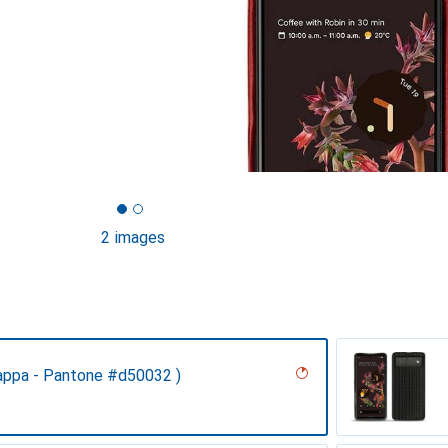
2 images
appa - Pantone #d50032 )