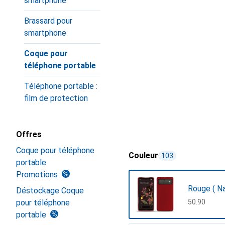
smartphone
Brassard pour
smartphone
Coque pour
téléphone portable
Téléphone portable :
film de protection
Offres
Coque pour téléphone
Couleur
103
portable
Promotions
Rouge ( N
Déstockage Coque
pour téléphone
CHF
50.90
portable