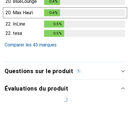
20.
BlueLounge
0.4
%
0.4
%
20.
Max Hauri
0.4
%
0.4
%
22.
InLine
0.5
%
0.5
%
22.
tesa
0.5
%
0.5
%
Comparer les 43 marques
Questions sur le produit
1
Évaluations du produit