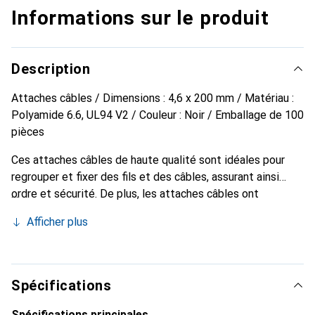
Informations sur le produit
Description
Attaches câbles / Dimensions : 4,6 x 200 mm / Matériau :
Polyamide 6.6, UL94 V2 / Couleur : Noir / Emballage de 100
pièces
Ces attaches câbles de haute qualité sont idéales pour
regrouper et fixer des fils et des câbles, assurant ainsi
ordre et sécurité. De plus, les attaches câbles ont
également de nombreuses applications pour fixer d'autres
Afficher plus
objets. Le système de fermeture simple permet une
utilisation rapide et sans effort, sans outil supplémentaire.
Spécifications
Spécifications principales