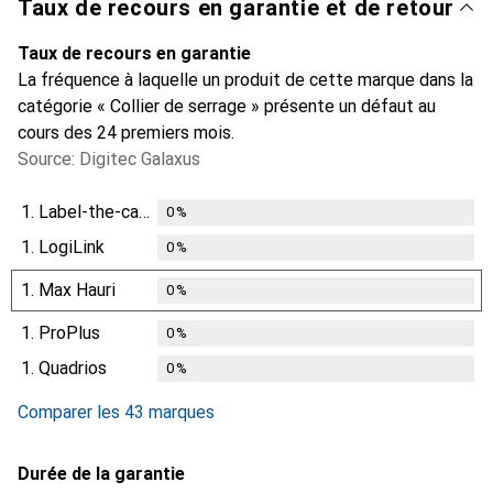
Taux de recours en garantie et de retour
Taux de recours en garantie
La fréquence à laquelle un produit de cette marque dans la
catégorie « Collier de serrage » présente un défaut au
cours des 24 premiers mois.
Source: Digitec Galaxus
1.
Label-the-cable
0
%
1.
LogiLink
0
%
1.
Max Hauri
0
%
1.
ProPlus
0
%
1.
Quadrios
0
%
Comparer les 43 marques
Durée de la garantie