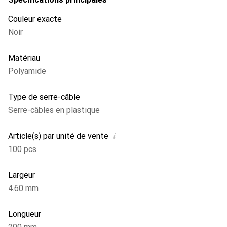
Couleur exacte
Noir
Matériau
Polyamide
Type de serre-câble
Serre-câbles en plastique
i
Article(s) par unité de vente
100 pcs
Largeur
4.60 mm
Longueur