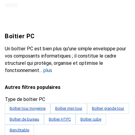
Boîtier PC
Un boîtier PC est bien plus qu'une simple enveloppe pour
vos composants informatiques ; il constitue le cadre
structurel qui protège, organise et optimise le
fonctionnement
plus
Autres filtres populaires
Type de boîtier PC
Boîtier tour moyenne
Boîtier mini tour
Boîtier grande tour
Boîtier de bureau
Boîtier HTPC
Boîtier cube
Benchtable