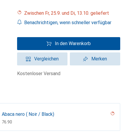
Zwischen Fr, 25.9. und Di, 13.10. geliefert
Benachrichtigen, wenn schneller verfügbar
In den Warenkorb
Vergleichen
Merken
kostenloser Versand
Abaca nero ( Noir / Black)
CHF
76.90