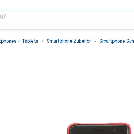
tphones + Tablets
Smartphone Zubehör
Smartphone Sch