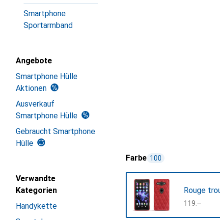
Smartphone
Sportarmband
Angebote
Smartphone Hülle
Aktionen
Ausverkauf
Smartphone Hülle
Gebraucht Smartphone
Hülle
Farbe
100
Verwandte
Kategorien
Rouge tro
CHF
119.–
Handykette