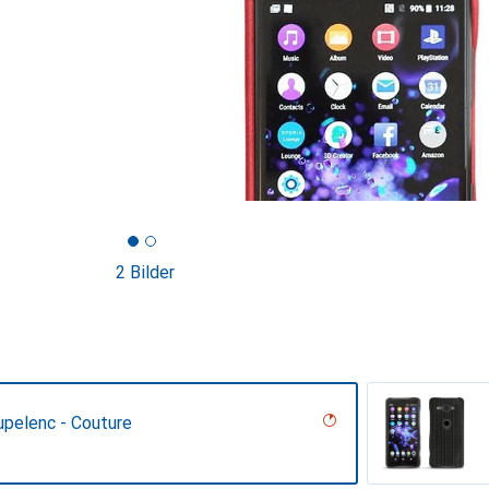
2 Bilder
upelenc - Couture