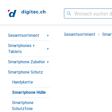
Suche
Navigation nach Kategorien
Gesamtsortiment
Smar
Gesamtsortiment
Smartphones +
Tablets
Smartphone Zubehör
Smartphone Schutz
Handykette
Smartphone Hülle
Smartphone
Schutzfolie