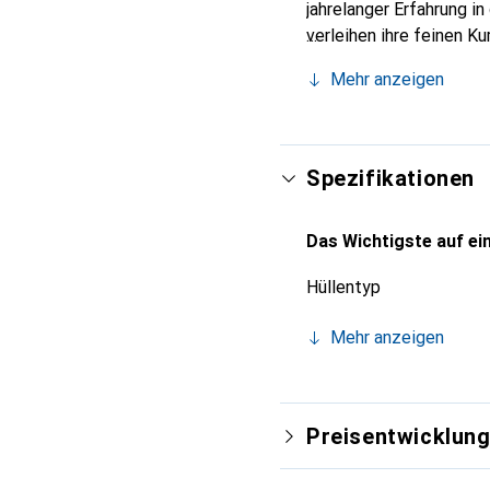
jahrelanger Erfahrung i
verleihen ihre feinen K
Accessoire für Ihr Smar
Mehr anzeigen
eine zuverlässige Wahl 
Spezifikationen
Das Wichtigste auf ein
Hüllentyp
Mehr anzeigen
Preisentwicklun