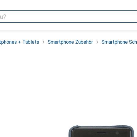
tphones + Tablets
Smartphone Zubehör
Smartphone Sch