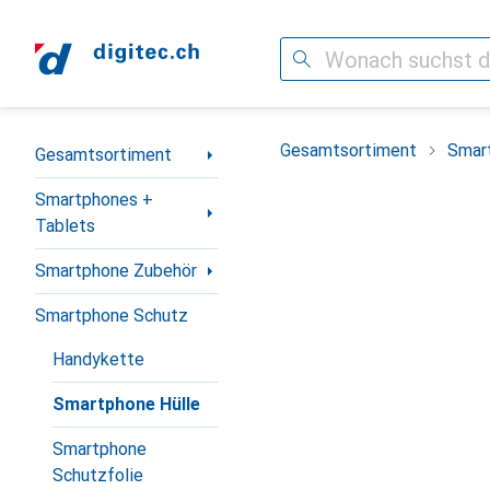
Suche
Navigation nach Kategorien
Gesamtsortiment
Smar
Gesamtsortiment
Smartphones +
Tablets
Smartphone Zubehör
Smartphone Schutz
Handykette
Smartphone Hülle
Smartphone
Schutzfolie