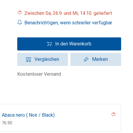
Zwischen Sa, 26.9. und Mi, 14.10. geliefert
Benachrichtigen, wenn schneller verfügbar
In den Warenkorb
Vergleichen
Merken
kostenloser Versand
Abaca nero ( Noir / Black)
CHF
76.90