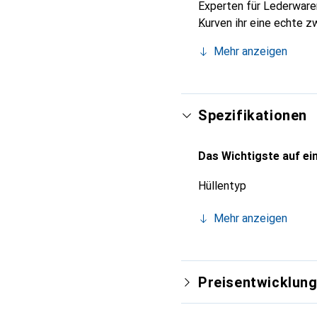
Experten für Lederwaren
Kurven ihr eine echte z
International anerkannt
Mehr anzeigen
anspruchsvolle Klientel.
Spezifikationen
Das Wichtigste auf ein
Hüllentyp
Mehr anzeigen
Preisentwicklun