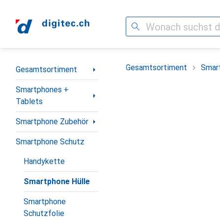
Suche
Navigation nach Kategorien
Gesamtsortiment
Smar
Gesamtsortiment
Smartphones +
Tablets
Smartphone Zubehör
Smartphone Schutz
Handykette
Smartphone Hülle
Smartphone
Schutzfolie