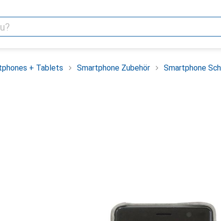
tphones + Tablets
Smartphone Zubehör
Smartphone Sch