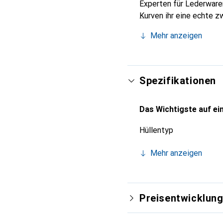
Experten für Lederwaren
Kurven ihr eine echte z
Smartphones. Die Marke 
Mehr anzeigen
Wahl für eine anspruchs
Spezifikationen
Das Wichtigste auf ein
Hüllentyp
Mehr anzeigen
Preisentwicklun