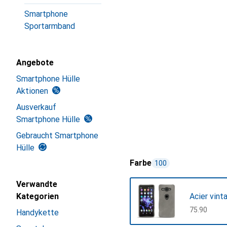
Smartphone
Sportarmband
Angebote
Smartphone Hülle
Aktionen
Ausverkauf
Smartphone Hülle
Gebraucht Smartphone
Hülle
Farbe
100
Verwandte
Kategorien
Acier vint
CHF
75.90
Handykette