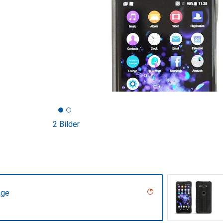
2 Bilder
age