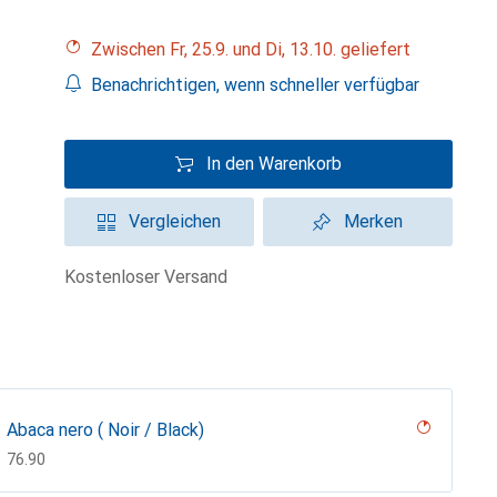
Zwischen Fr, 25.9. und Di, 13.10. geliefert
Benachrichtigen, wenn schneller verfügbar
In den Warenkorb
Vergleichen
Merken
kostenloser Versand
Abaca nero ( Noir / Black)
CHF
76.90