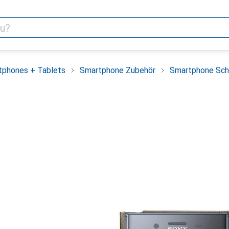
tphones + Tablets
Smartphone Zubehör
Smartphone Sch