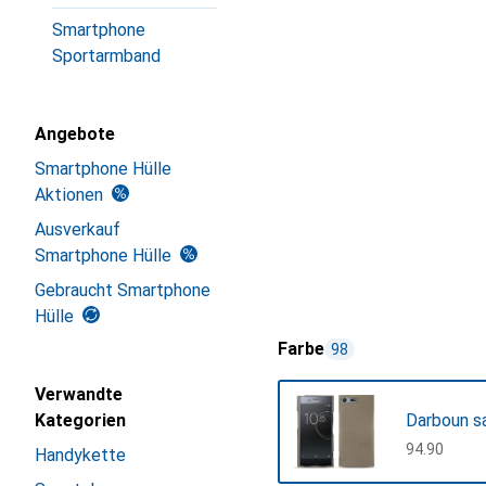
Smartphone
Sportarmband
Angebote
Smartphone Hülle
Aktionen
Ausverkauf
Smartphone Hülle
Gebraucht Smartphone
Hülle
Farbe
98
Verwandte
Kategorien
Darboun s
CHF
94.90
Handykette