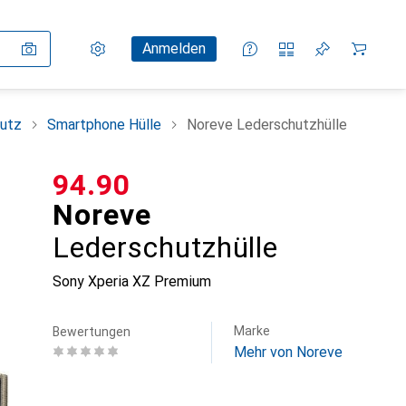
Einstellungen
Kundenkonto
Vergleichslisten
Merklisten
Warenkorb
Anmelden
utz
Smartphone Hülle
Noreve Lederschutzhülle
CHF
94.90
Noreve
Lederschutzhülle
Sony Xperia XZ Premium
Marke
Bewertungen
Mehr von Noreve