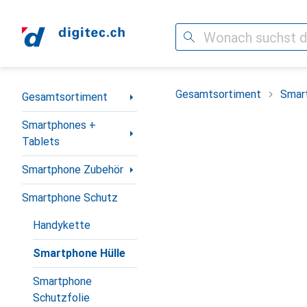
Suche
Navigation nach Kategorien
Gesamtsortiment
Smar
Gesamtsortiment
Smartphones +
Tablets
Smartphone Zubehör
Smartphone Schutz
Handykette
Smartphone Hülle
Smartphone
Schutzfolie