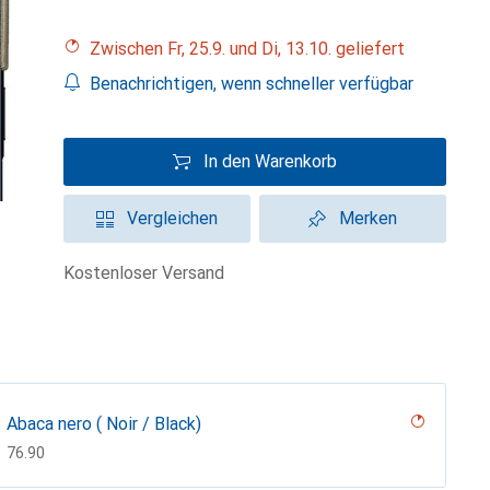
Zwischen Fr, 25.9. und Di, 13.10. geliefert
Benachrichtigen, wenn schneller verfügbar
In den Warenkorb
Vergleichen
Merken
kostenloser Versand
Abaca nero ( Noir / Black)
CHF
76.90