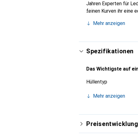
Jahren Experten für Led
feinen Kurven ihr eine 
Smartphones. Internatio
Mehr anzeigen
Wahl für eine anspruchs
Spezifikationen
Das Wichtigste auf ein
Hüllentyp
Mehr anzeigen
Preisentwicklun