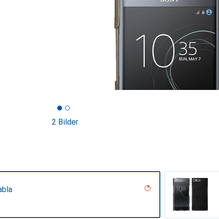
2 Bilder
abla