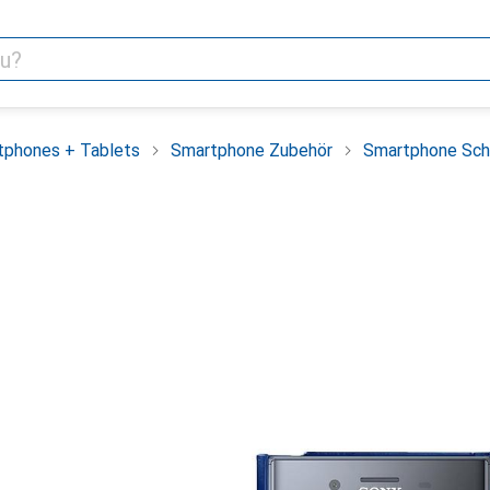
tphones + Tablets
Smartphone Zubehör
Smartphone Sch