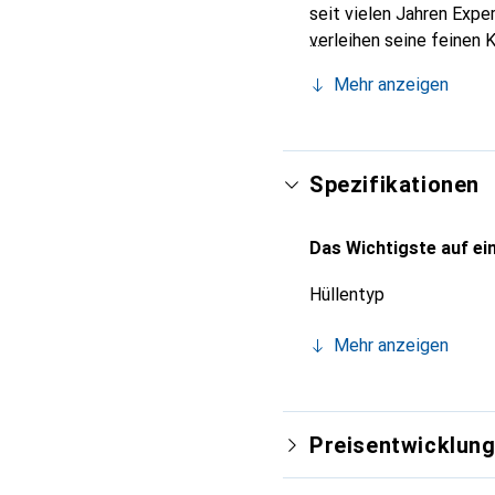
seit vielen Jahren Expe
verleihen seine feinen 
Accessoire für Ihr Smar
Mehr anzeigen
eine sichere Wahl für ei
Spezifikationen
Das Wichtigste auf ein
Hüllentyp
Mehr anzeigen
Preisentwicklun