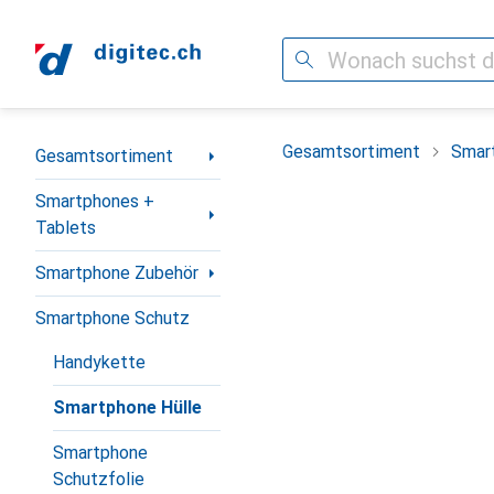
Suche
Navigation nach Kategorien
Gesamtsortiment
Smar
Gesamtsortiment
Smartphones +
Tablets
Smartphone Zubehör
Smartphone Schutz
Handykette
Smartphone Hülle
Smartphone
Schutzfolie