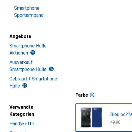
Smartphone
Sportarmband
Angebote
Smartphone Hülle
Aktionen
Ausverkauf
Smartphone Hülle
Gebraucht Smartphone
Hülle
Farbe
98
Verwandte
Kategorien
Bleu oc??
CHF
49.90
Handykette