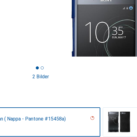
2 Bilder
an ( Nappa - Pantone #15458a)