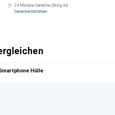
24 Monate Garantie (Bring-In)
Garantierichtlinien
ergleichen
 Smartphone Hülle