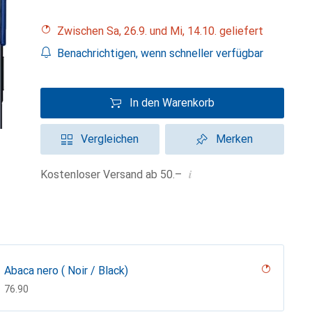
Zwischen Sa, 26.9. und Mi, 14.10. geliefert
Benachrichtigen, wenn schneller verfügbar
In den Warenkorb
Vergleichen
Merken
i
Kostenloser Versand ab 50.–
Abaca nero ( Noir / Black)
CHF
76.90