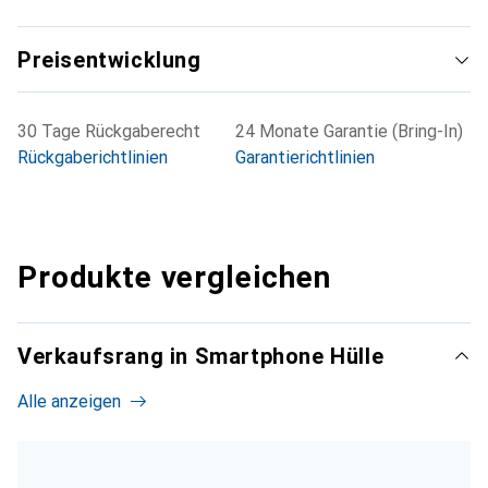
Preisentwicklung
30 Tage Rückgaberecht
24 Monate Garantie (Bring-In)
Rückgaberichtlinien
Garantierichtlinien
Produkte vergleichen
Verkaufsrang in Smartphone Hülle
Alle anzeigen