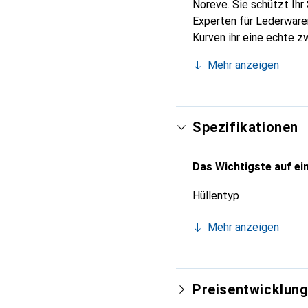
Noreve. Sie schützt Ihr
Experten für Lederwaren
Kurven ihr eine echte z
Smartphones. Internatio
Mehr anzeigen
Wahl für eine anspruchs
Spezifikationen
Das Wichtigste auf ein
Hüllentyp
Mehr anzeigen
Preisentwicklun