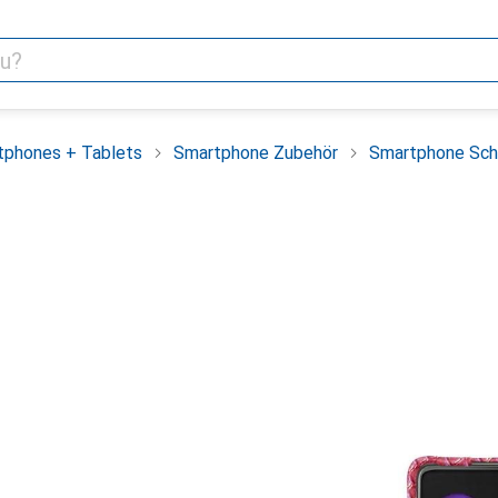
tphones + Tablets
Smartphone Zubehör
Smartphone Sch