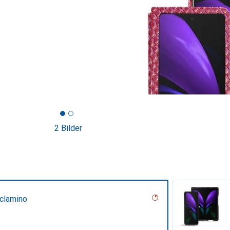
2 Bilder
iclamino