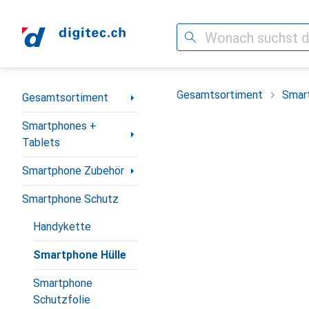
Suche
Navigation nach Kategorien
Gesamtsortiment
Smar
Gesamtsortiment
Smartphones +
Tablets
Smartphone Zubehör
Smartphone Schutz
Handykette
Smartphone Hülle
Smartphone
Schutzfolie