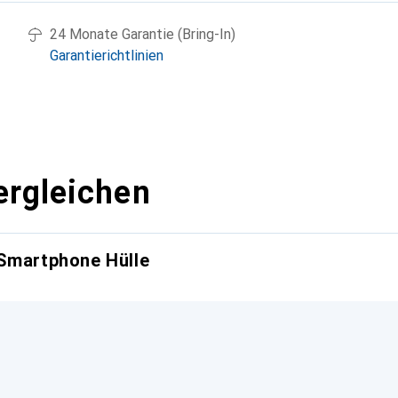
24 Monate Garantie (Bring-In)
Garantierichtlinien
ergleichen
 Smartphone Hülle