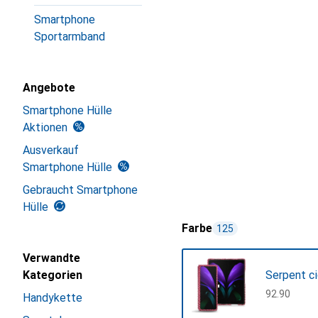
Smartphone
Sportarmband
Angebote
Smartphone Hülle
Aktionen
Ausverkauf
Smartphone Hülle
Gebraucht Smartphone
Hülle
Farbe
125
Verwandte
Kategorien
Serpent c
CHF
92.90
Handykette