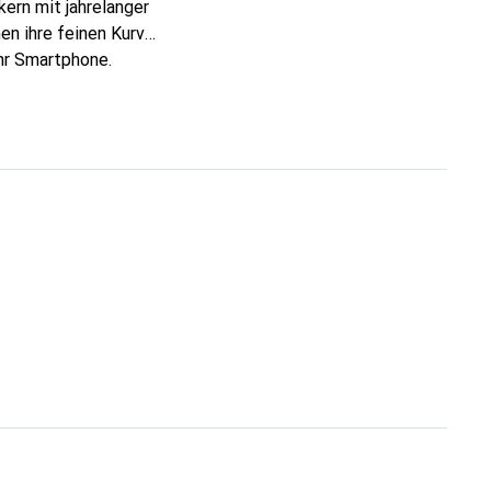
ern mit jahrelanger
en ihre feinen Kurven
Ihr Smartphone.
lässige Wahl für eine