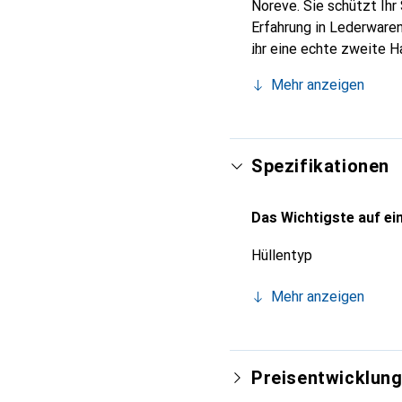
Noreve. Sie schützt Ihr
Erfahrung in Lederwaren
ihr eine echte zweite H
International anerkannt
Mehr anzeigen
anspruchsvolle Kundsch
Spezifikationen
Das Wichtigste auf ein
Hüllentyp
Mehr anzeigen
Preisentwicklun