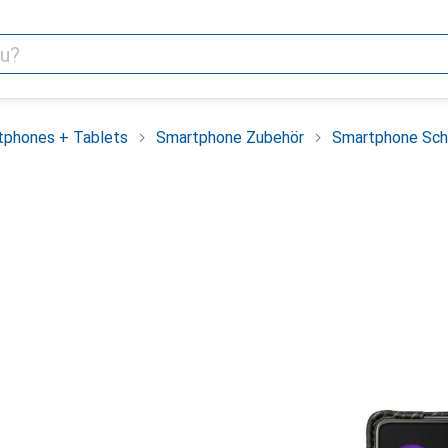
tphones + Tablets
Smartphone Zubehör
Smartphone Sch