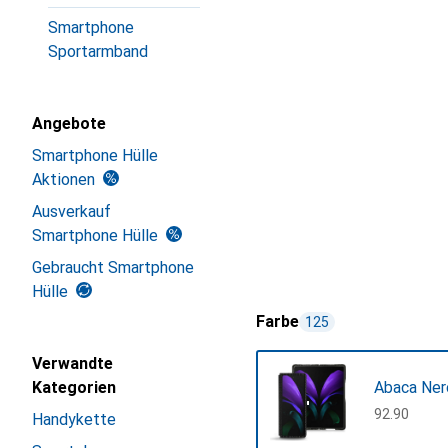
Smartphone
Sportarmband
Angebote
Smartphone Hülle
Aktionen
Ausverkauf
Smartphone Hülle
Gebraucht Smartphone
Hülle
Farbe
125
Verwandte
Kategorien
Abaca Nero
CHF
92.90
Handykette