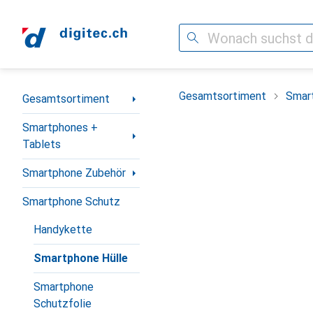
Suche
Navigation nach Kategorien
Gesamtsortiment
Smar
Gesamtsortiment
Smartphones +
Tablets
Smartphone Zubehör
Smartphone Schutz
Handykette
Smartphone Hülle
Smartphone
Schutzfolie