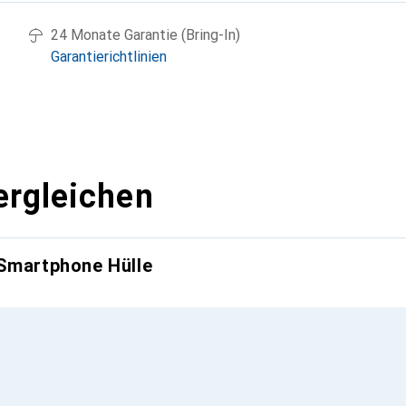
24 Monate Garantie (Bring-In)
Garantierichtlinien
ergleichen
 Smartphone Hülle