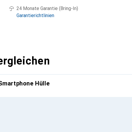
24 Monate Garantie (Bring-In)
Garantierichtlinien
ergleichen
 Smartphone Hülle