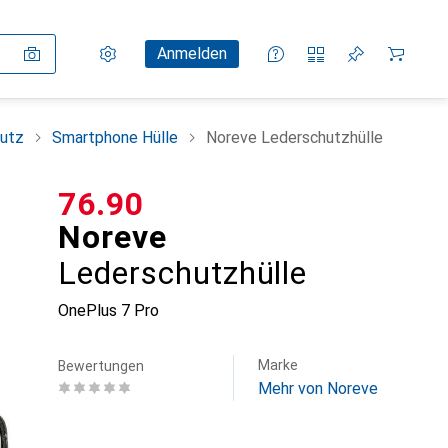
Einstellungen
Kundenkonto
Vergleichslisten
Merklisten
Warenkorb
Anmelden
utz
Smartphone Hülle
Noreve Lederschutzhülle
CHF
76.90
Noreve
Lederschutzhülle
OnePlus 7 Pro
Marke
Bewertungen
Mehr von Noreve