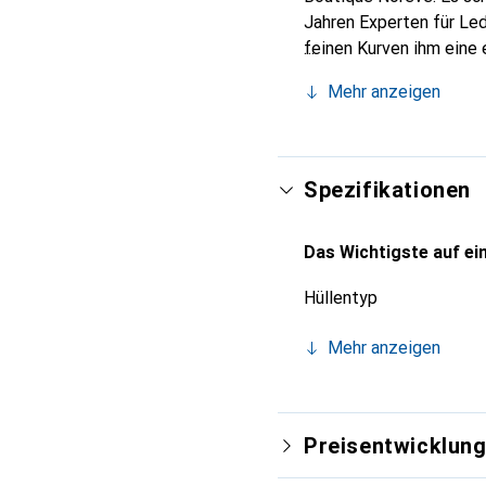
Jahren Experten für Led
feinen Kurven ihm eine 
Smartphones. Internatio
Mehr anzeigen
Wahl für eine anspruchs
Spezifikationen
Das Wichtigste auf ein
Hüllentyp
Mehr anzeigen
Preisentwicklun