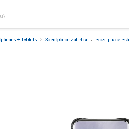
tphones + Tablets
Smartphone Zubehör
Smartphone Sch